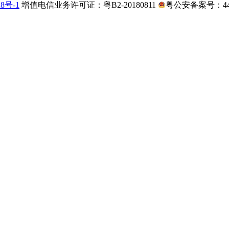
28号-1
增值电信业务许可证：粤B2-20180811
粤公安备案号：4403