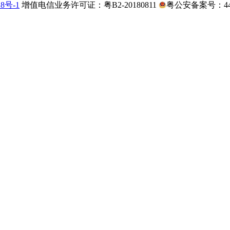
28号-1
增值电信业务许可证：粤B2-20180811
粤公安备案号：4403