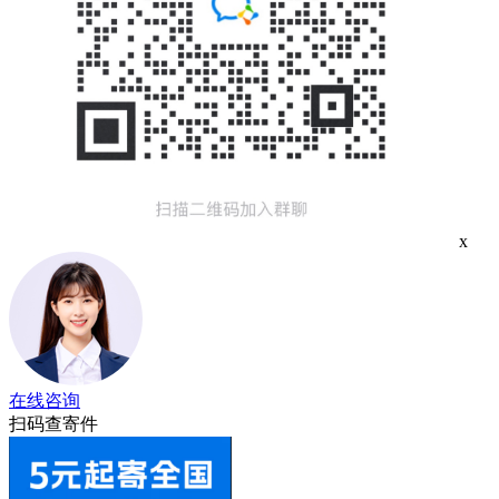
x
在线咨询
扫码查寄件