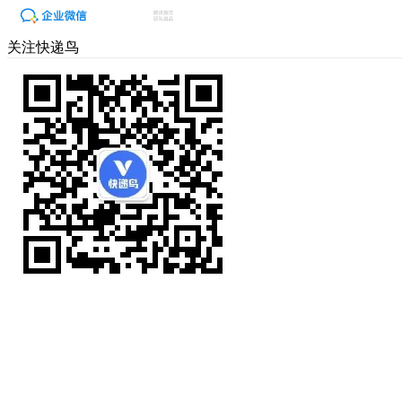
关注快递鸟