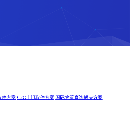
取件方案
C2C上门取件方案
国际物流查询解决方案