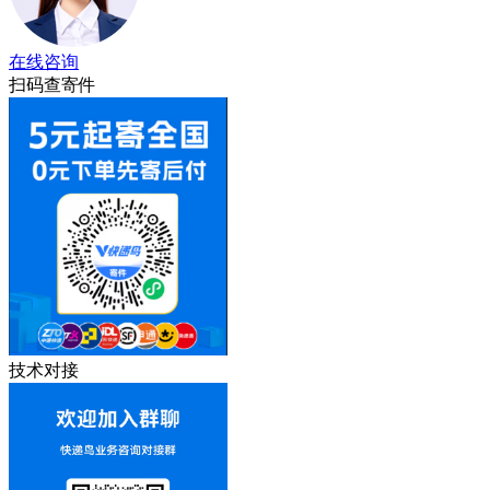
在线咨询
扫码查寄件
技术对接