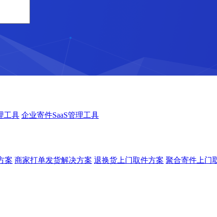
理工具
企业寄件SaaS管理工具
方案
商家打单发货解决方案
退换货上门取件方案
聚合寄件上门