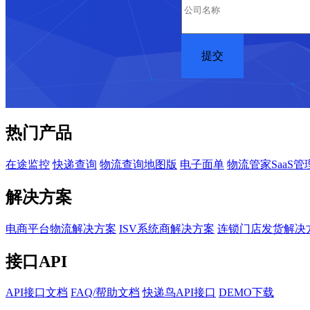
热门产品
在途监控
快递查询
物流查询地图版
电子面单
物流管家SaaS管
解决方案
电商平台物流解决方案
ISV系统商解决方案
连锁门店发货解决
接口API
API接口文档
FAQ/帮助文档
快递鸟API接口
DEMO下载