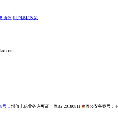
务协议
用户隐私政策
iao.com
28号-1
增值电信业务许可证：粤B2-20180811
粤公安备案号：4403