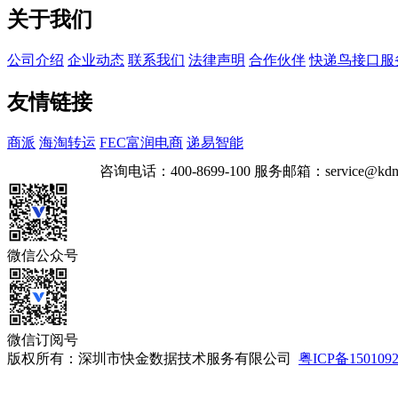
关于我们
公司介绍
企业动态
联系我们
法律声明
合作伙伴
快递鸟接口服
友情链接
商派
海淘转运
FEC富润电商
递易智能
咨询电话：
400-8699-100
服务邮箱：
service@kdn
微信公众号
微信订阅号
版权所有：深圳市快金数据技术服务有限公司
粤ICP备150109