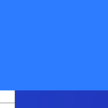
值企业》
欢迎免费体验快递鸟产品