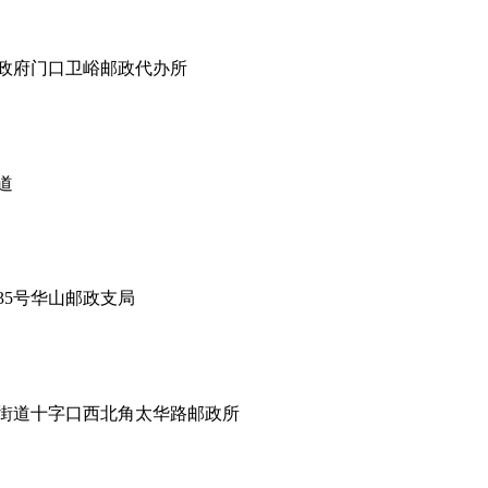
政府门口卫峪邮政代办所
道
5号华山邮政支局
街道十字口西北角太华路邮政所