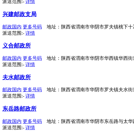
派送范围:-
详情
兴建邮政支局
邮政国内
更多号码
地址：陕西省渭南市华阴市罗夫镇桃下十
派送范围:-
详情
义合邮政所
邮政国内
更多号码
地址：陕西省渭南市华阴市华西镇华西街道
派送范围:-
详情
夫水邮政所
邮政国内
更多号码
地址：陕西省渭南市华阴市罗夫镇夫水街
派送范围:-
详情
东岳路邮政所
邮政国内
更多号码
地址：陕西省渭南市华阴市东岳路与太华
派送范围:-
详情