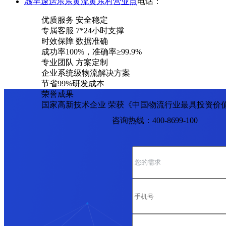
顺丰速运
乐东黄流黄东村营业点
电话：
优质服务 安全稳定
专属客服 7*24小时支撑
时效保障 数据准确
成功率100%，准确率≥99.9%
专业团队 方案定制
企业系统级物流解决方案
节省99%研发成本
荣誉成果
国家高新技术企业 荣获《中国物流行业最具投资价
咨询热线：400-8699-100