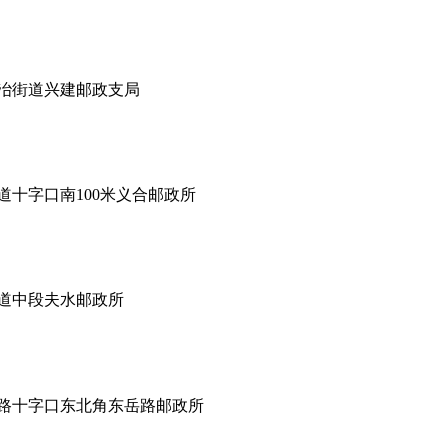
冶街道兴建邮政支局
十字口南100米义合邮政所
道中段夫水邮政所
路十字口东北角东岳路邮政所