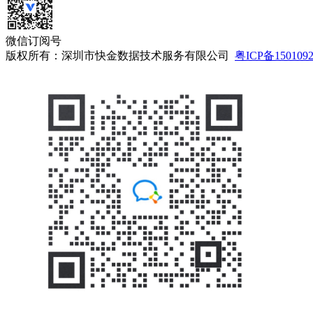
微信订阅号
版权所有：深圳市快金数据技术服务有限公司
粤ICP备150109