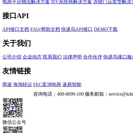
电商平台物流解决方案
ISV系统商解决方案
连锁门店发货解决
接口API
API接口文档
FAQ/帮助文档
快递鸟API接口
DEMO下载
关于我们
公司介绍
企业动态
联系我们
法律声明
合作伙伴
快递鸟接口服
友情链接
商派
海淘转运
FEC富润电商
递易智能
咨询电话：
400-8699-100
服务邮箱：
service@kdn
微信公众号