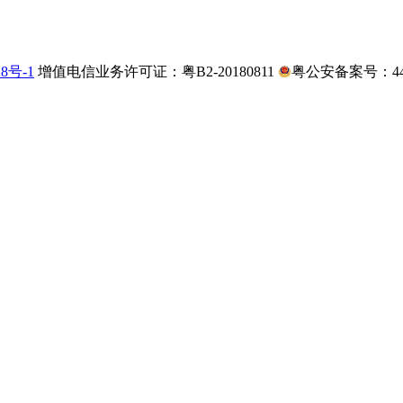
28号-1
增值电信业务许可证：粤B2-20180811
粤公安备案号：4403