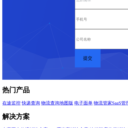
热门产品
在途监控
快递查询
物流查询地图版
电子面单
物流管家SaaS管
解决方案