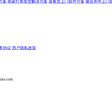
方案
商家打单发货解决方案
退换货上门取件方案
聚合寄件上门
务协议
用户隐私政策
iao.com