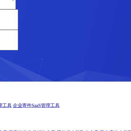
理工具
企业寄件SaaS管理工具