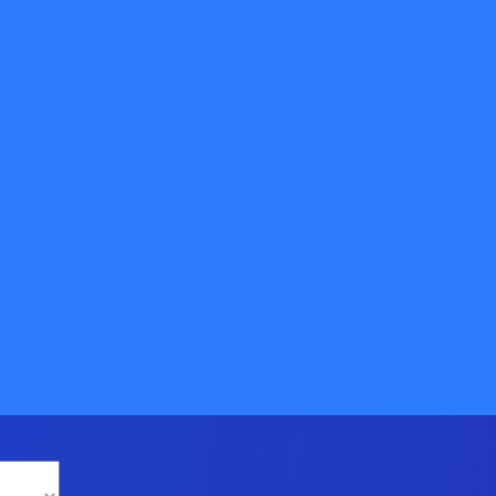
值企业》
欢迎免费体验快递鸟产品