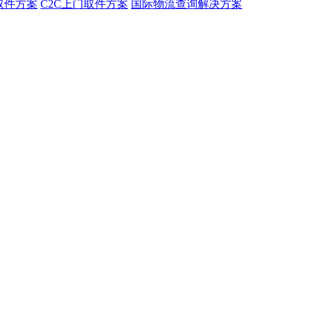
取件方案
C2C上门取件方案
国际物流查询解决方案