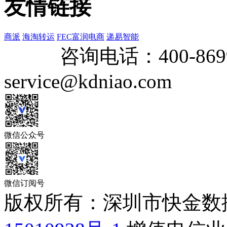
友情链接
商派
海淘转运
FEC富润电商
递易智能
咨询电话：
400-869
service@kdniao.com
微信公众号
微信订阅号
版权所有：深圳市快金数