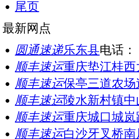
尾页
最新网点
圆通速递
乐东县
电话：
顺丰速运
重庆垫江桂西
顺丰速运
保亭三道农场
顺丰速运
陵水新村镇中
顺丰速运
重庆城口城岚
顺丰速运
白沙牙叉桥南