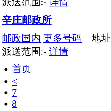
派送范围:-
详情
辛庄邮政所
邮政国内
更多号码
地址
派送范围:-
详情
首页
<
7
8