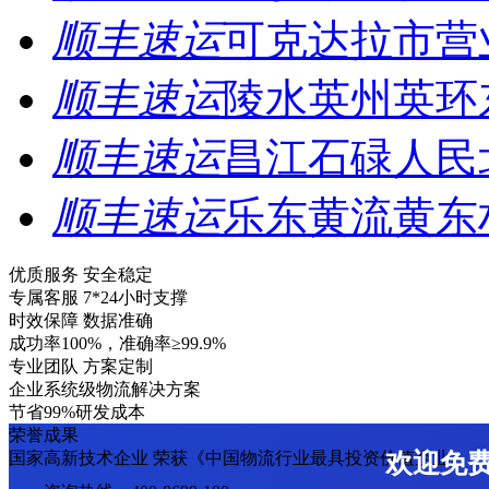
顺丰速运
可克达拉市营
顺丰速运
陵水英州英环
顺丰速运
昌江石碌人民
顺丰速运
乐东黄流黄东
优质服务 安全稳定
专属客服 7*24小时支撑
时效保障 数据准确
成功率100%，准确率≥99.9%
专业团队 方案定制
企业系统级物流解决方案
节省99%研发成本
荣誉成果
国家高新技术企业 荣获《中国物流行业最具投资价值企业》
欢迎免