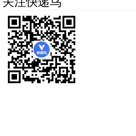
关注快递鸟