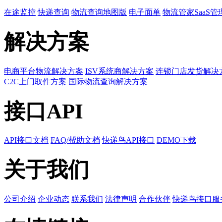
在途监控
快递查询
物流查询地图版
电子面单
物流管家SaaS管
解决方案
电商平台物流解决方案
ISV系统商解决方案
连锁门店发货解决
C2C上门取件方案
国际物流查询解决方案
接口API
API接口文档
FAQ/帮助文档
快递鸟API接口
DEMO下载
关于我们
公司介绍
企业动态
联系我们
法律声明
合作伙伴
快递鸟接口服