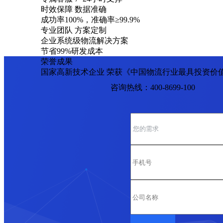
时效保障 数据准确
成功率100%，准确率≥99.9%
专业团队 方案定制
企业系统级物流解决方案
节省99%研发成本
荣誉成果
国家高新技术企业 荣获《中国物流行业最具投资价
咨询热线：400-8699-100