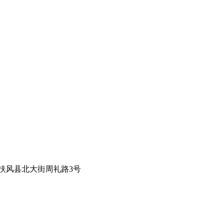
扶风县北大街周礼路3号