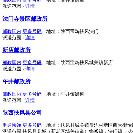
派送范围:-
详情
法门寺景区邮政所
邮政国内
更多号码
地址：陕西宝鸡扶风法门
派送范围:-
详情
新店邮政所
邮政国内
更多号码
地址：陕西宝鸡扶风城关镇新店
派送范围:-
详情
午井邮政所
邮政国内
更多号码
地址：午井镇街道
派送范围:-
详情
陕西扶风县公司
申通快递
更多号码
地址：扶风县城关镇后沟村新区西大街怡园
派送范围:扶风县县城（新老区城关街道）绛帐镇，法门镇 ，