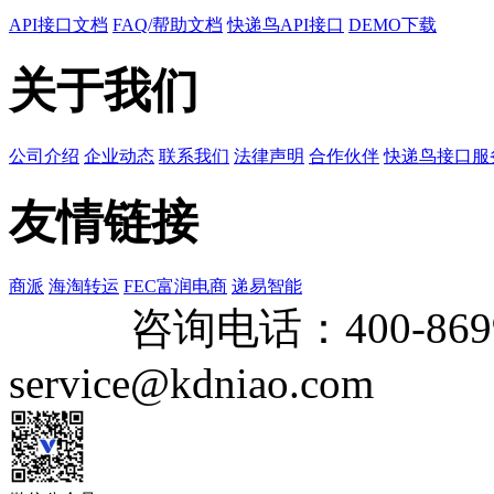
API接口文档
FAQ/帮助文档
快递鸟API接口
DEMO下载
关于我们
公司介绍
企业动态
联系我们
法律声明
合作伙伴
快递鸟接口服
友情链接
商派
海淘转运
FEC富润电商
递易智能
咨询电话：
400-869
service@kdniao.com