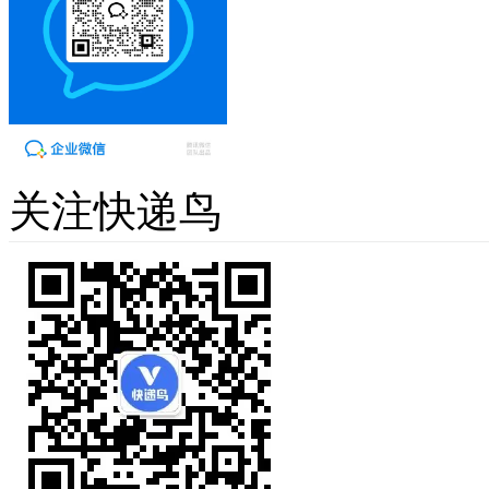
关注快递鸟