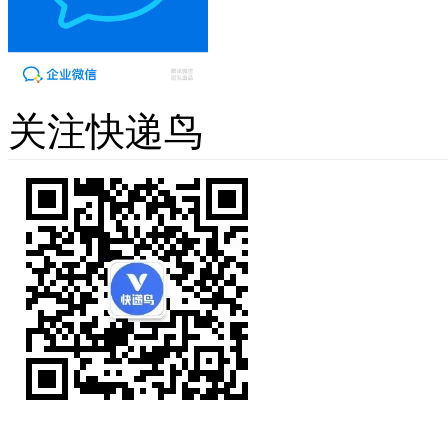
关注快递鸟