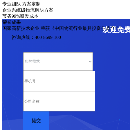
专业团队 方案定制
企业系统级物流解决方案
节省99%研发成本
荣誉成果
国家高新技术企业 荣获《中国物流行业最具投资价值企业》
欢迎免
咨询热线：400-8699-100