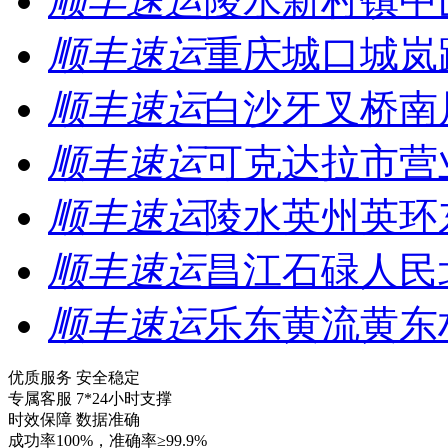
顺丰速运
陵水新村镇中
顺丰速运
重庆城口城岚
顺丰速运
白沙牙叉桥南
顺丰速运
可克达拉市营
顺丰速运
陵水英州英环
顺丰速运
昌江石碌人民
顺丰速运
乐东黄流黄东
优质服务 安全稳定
专属客服 7*24小时支撑
时效保障 数据准确
成功率100%，准确率≥99.9%