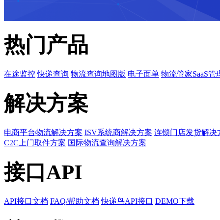
热门产品
在途监控
快递查询
物流查询地图版
电子面单
物流管家SaaS管
解决方案
电商平台物流解决方案
ISV系统商解决方案
连锁门店发货解决
C2C上门取件方案
国际物流查询解决方案
接口API
API接口文档
FAQ/帮助文档
快递鸟API接口
DEMO下载