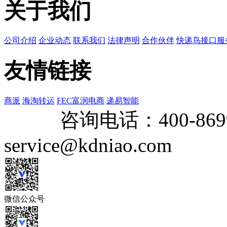
关于我们
公司介绍
企业动态
联系我们
法律声明
合作伙伴
快递鸟接口服
友情链接
商派
海淘转运
FEC富润电商
递易智能
咨询电话：
400-869
service@kdniao.com
微信公众号