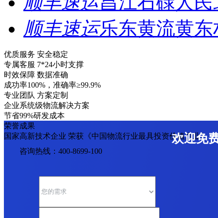
顺丰速运
昌江石碌人民
顺丰速运
乐东黄流黄东
优质服务 安全稳定
专属客服 7*24小时支撑
时效保障 数据准确
成功率100%，准确率≥99.9%
专业团队 方案定制
企业系统级物流解决方案
节省99%研发成本
荣誉成果
国家高新技术企业 荣获《中国物流行业最具投资价值企业》
欢迎免
咨询热线：400-8699-100