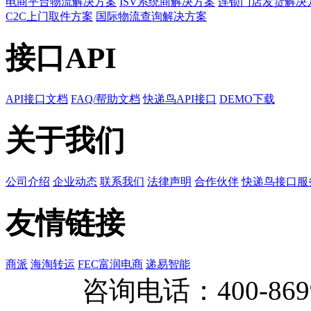
电商平台物流解决方案
ISV系统商解决方案
连锁门店发货解决
C2C上门取件方案
国际物流查询解决方案
接口API
API接口文档
FAQ/帮助文档
快递鸟API接口
DEMO下载
关于我们
公司介绍
企业动态
联系我们
法律声明
合作伙伴
快递鸟接口服
友情链接
商派
海淘转运
FEC富润电商
递易智能
咨询电话：
400-869