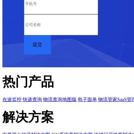
热门产品
在途监控
快递查询
物流查询地图版
电子面单
物流管家SaaS管
解决方案