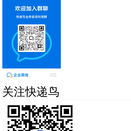
关注快递鸟