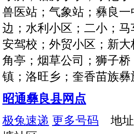
兽医站；气象站；彝良一
边；水利小区；二小；马
安驾校；外贸小区；新大
角亭；烟草公司；狮子桥
镇；洛旺乡；奎香苗族彝
昭通彝良县网点
极兔速递
更多号码
地址