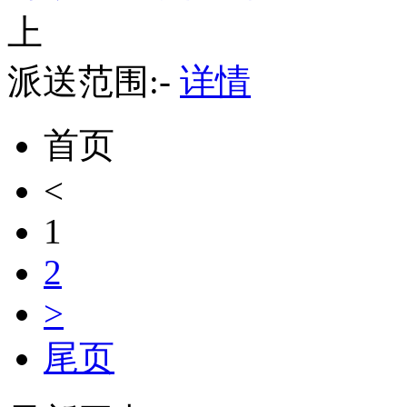
上
派送范围:-
详情
首页
<
1
2
>
尾页