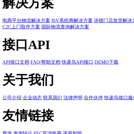
解决方案
电商平台物流解决方案
ISV系统商解决方案
连锁门店发货解决
C2C上门取件方案
国际物流查询解决方案
接口API
API接口文档
FAQ/帮助文档
快递鸟API接口
DEMO下载
关于我们
公司介绍
企业动态
联系我们
法律声明
合作伙伴
快递鸟接口服
友情链接
商派
海淘转运
FEC富润电商
递易智能