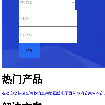
热门产品
在途监控
快递查询
物流查询地图版
电子面单
物流管家SaaS管