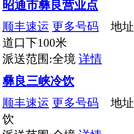
昭通市彝良营业点
顺丰速运
更多号码
地址
道口下100米
派送范围:全境
详情
彝良三峡冷饮
顺丰速运
更多号码
地址
饮