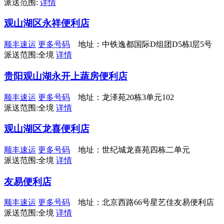
派送范围:
详情
观山湖区永祥便利店
顺丰速运
更多号码
地址：中铁逸都国际D组团D5栋l层5号
派送范围:全境
详情
贵阳观山湖永开上蔬房便利店
顺丰速运
更多号码
地址：龙泽苑20栋3单元102
派送范围:全境
详情
观山湖区龙喜便利店
顺丰速运
更多号码
地址：世纪城龙喜苑四栋二单元
派送范围:全境
详情
友易便利店
顺丰速运
更多号码
地址：北京西路66号星艺佳友易便利店
派送范围:全境
详情