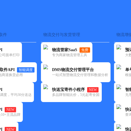
取件
物流交付与发货管理
物流增
在途监控
电子面单
快递查询
单号识别
上门取件
时效预测
I
物流管家SaaS
预
免费
流公司面单打印
专为商家物流管理工具
大
NEW
查询
取件API
DMS物流交付管理平台
单
智能调度
电商退换货必用
一站式智慧物流交付管理和数据分析
根
I
快送宝寄件小程序
智
NEW
调度，平均30分送达
多品牌智能比价，5元起寄全国
无
I
快
NEW
10+主流品牌
查
I
快
NEW