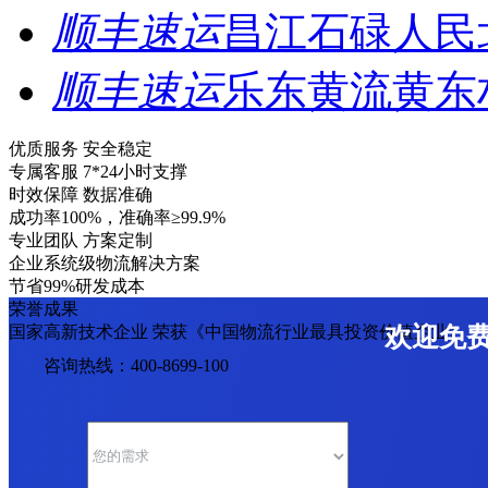
顺丰速运
昌江石碌人民
顺丰速运
乐东黄流黄东
优质服务 安全稳定
专属客服 7*24小时支撑
时效保障 数据准确
成功率100%，准确率≥99.9%
专业团队 方案定制
企业系统级物流解决方案
节省99%研发成本
荣誉成果
国家高新技术企业 荣获《中国物流行业最具投资价值企业》
欢迎免
咨询热线：400-8699-100