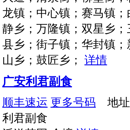
龙镇；中心镇；赛马镇；
静乡；万隆镇；双星乡；
县乡；街子镇；华封镇；
山乡；鼓匠乡；
详情
广安利君副食
顺丰速运
更多号码
地址
利君副食