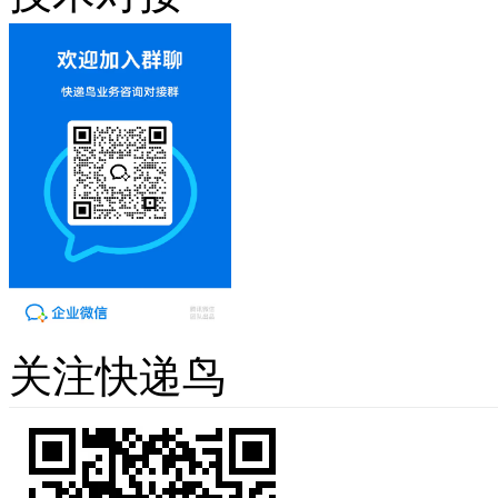
关注快递鸟