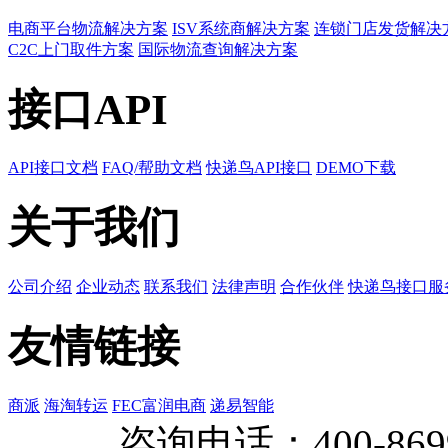
电商平台物流解决方案
ISV系统商解决方案
连锁门店发货解决
C2C上门取件方案
国际物流查询解决方案
接口API
API接口文档
FAQ/帮助文档
快递鸟API接口
DEMO下载
关于我们
公司介绍
企业动态
联系我们
法律声明
合作伙伴
快递鸟接口服
友情链接
商派
海淘转运
FEC富润电商
递易智能
咨询电话：
400-869