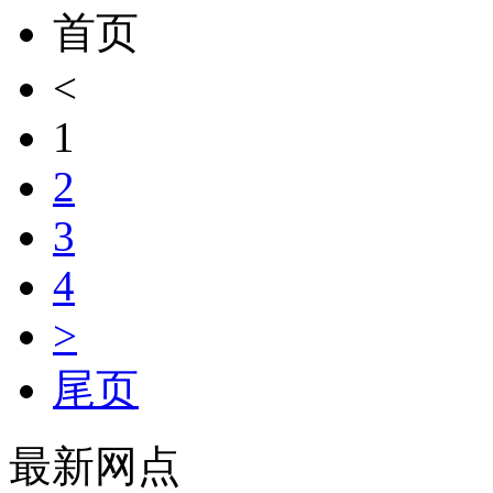
首页
<
1
2
3
4
>
尾页
最新网点