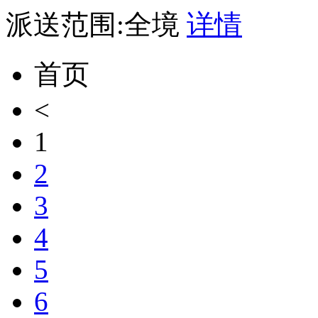
派送范围:全境
详情
首页
<
1
2
3
4
5
6