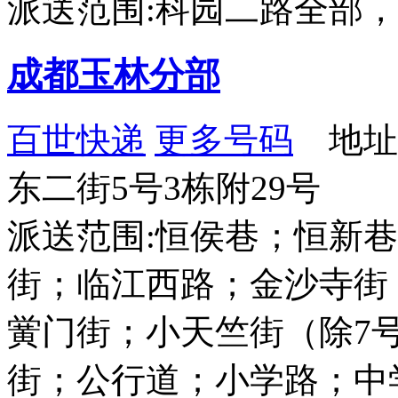
派送范围:科园二路全部
成都玉林分部
百世快递
更多号码
地址
东二街5号3栋附29号
派送范围:恒侯巷；恒新
街；临江西路；金沙寺街
黉门街；小天竺街（除7
街；公行道；小学路；中