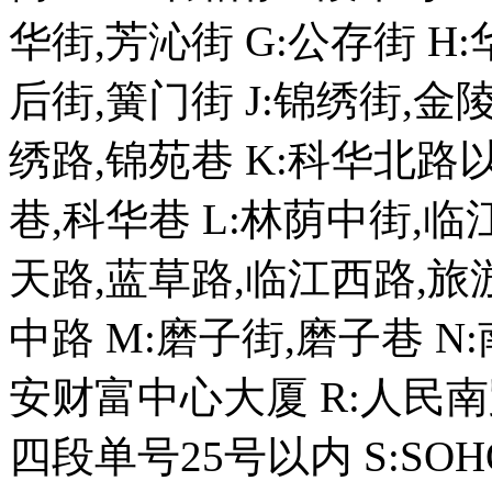
华街,芳沁街 G:公存街 H
后街,簧门街 J:锦绣街,金
绣路,锦苑巷 K:科华北路
巷,科华巷 L:林荫中街,临
天路,蓝草路,临江西路,旅
中路 M:磨子街,磨子巷 N
安财富中心大厦 R:人民南
四段单号25号以内 S:SO