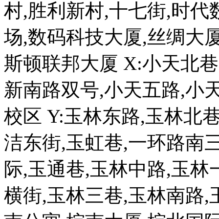
村,胜利新村,十七街,时代
场,数码科技大厦,丝绸大厦
斯顿联邦大厦 X:小天北巷
新南路双号,小天五路,小
校区 Y:玉林东路,玉林北
洁东街,玉虹巷,一环路南三
际,玉通巷,玉林中路,玉林
横街,玉林三巷,玉林南路,