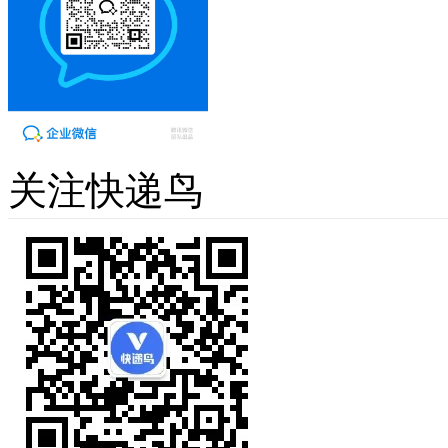
关注快递鸟