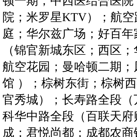
顿一期；中西医结合医院
院；米罗星KTV）；航
庭；华尔兹广场；好百年
（锦官新城东区；西区；
航空花园；曼哈顿二期；
馆 ）；棕树东街；棕树
官秀城）；长寿路全段（
科华中路全段（百联天府
成；君悦尚都；成都农商