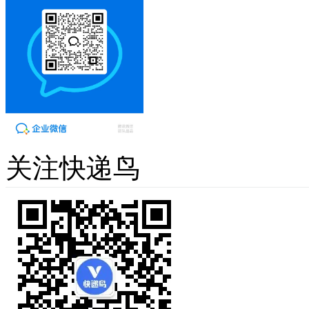
关注快递鸟