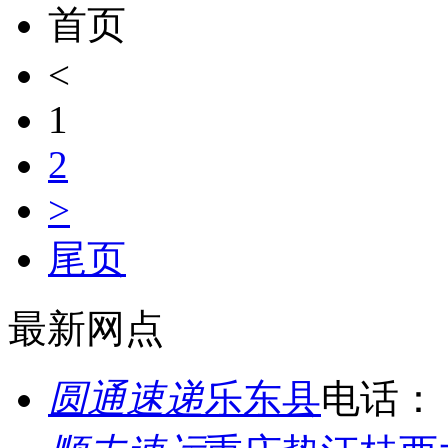
首页
<
1
2
>
尾页
最新网点
圆通速递
乐东县
电话：