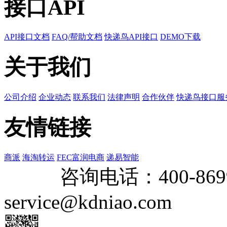
接口API
API接口文档
FAQ/帮助文档
快递鸟API接口
DEMO下载
关于我们
公司介绍
企业动态
联系我们
法律声明
合作伙伴
快递鸟接口服
友情链接
商派
海淘转运
FEC富润电商
递易智能
咨询电话：
400-869
service@kdniao.com