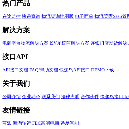
热门产品
在途监控
快递查询
物流查询地图版
电子面单
物流管家SaaS管
解决方案
电商平台物流解决方案
ISV系统商解决方案
连锁门店发货解决
接口API
API接口文档
FAQ/帮助文档
快递鸟API接口
DEMO下载
关于我们
公司介绍
企业动态
联系我们
法律声明
合作伙伴
快递鸟接口服
友情链接
商派
海淘转运
FEC富润电商
递易智能