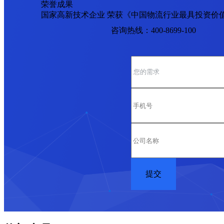
荣誉成果
国家高新技术企业 荣获《中国物流行业最具投资价
咨询热线：400-8699-100