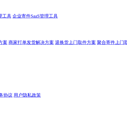
理工具
企业寄件SaaS管理工具
方案
商家打单发货解决方案
退换货上门取件方案
聚合寄件上门
务协议
用户隐私政策