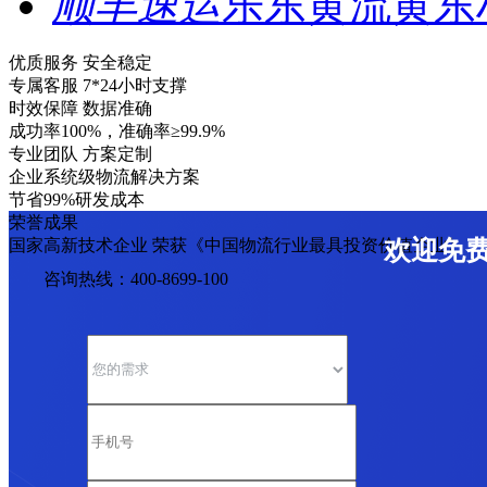
顺丰速运
乐东黄流黄东
优质服务 安全稳定
专属客服 7*24小时支撑
时效保障 数据准确
成功率100%，准确率≥99.9%
专业团队 方案定制
企业系统级物流解决方案
节省99%研发成本
荣誉成果
国家高新技术企业 荣获《中国物流行业最具投资价值企业》
欢迎免
咨询热线：400-8699-100