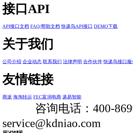
接口API
API接口文档
FAQ/帮助文档
快递鸟API接口
DEMO下载
关于我们
公司介绍
企业动态
联系我们
法律声明
合作伙伴
快递鸟接口服
友情链接
商派
海淘转运
FEC富润电商
递易智能
咨询电话：
400-869
service@kdniao.com