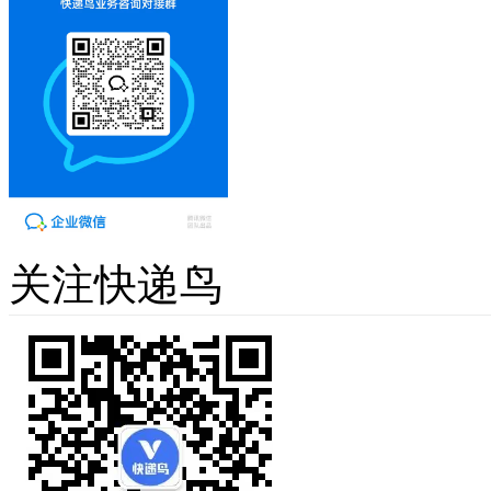
关注快递鸟