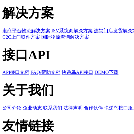
解决方案
电商平台物流解决方案
ISV系统商解决方案
连锁门店发货解决
C2C上门取件方案
国际物流查询解决方案
接口API
API接口文档
FAQ/帮助文档
快递鸟API接口
DEMO下载
关于我们
公司介绍
企业动态
联系我们
法律声明
合作伙伴
快递鸟接口服
友情链接