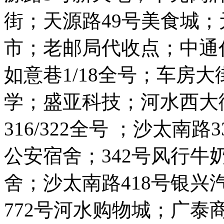
街；天源路49号美食城；
市；老邮局代收点；中通代
如意巷1/18全号；车房大
学；盛亚科技；河水西大
316/322全号 ；沙太南路
公安宿舍；342号风行牛奶
舍；沙太南路418号银兴汽
772号河水购物城；广泰商