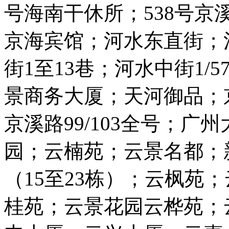
号海南干休所；538号京
京海宾馆；河水东直街；河
街1至13巷；河水中街1/5
景商务大厦；天河御品；京
京溪路99/103全号；广州
园；云楠苑；云景名都；
（15至23栋）；云枫苑
桂苑；云景花园云桦苑；