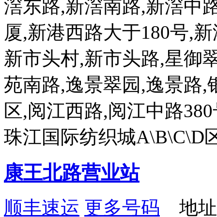
滘东路,新滘南路,新滘中路
厦,新港西路大于180号,
新市头村,新市头路,星御翠
苑南路,逸景翠园,逸景路,
区,阅江西路,阅江中路380
珠江国际纺织城A\B\C\
康王北路营业站
顺丰速运
更多号码
地址