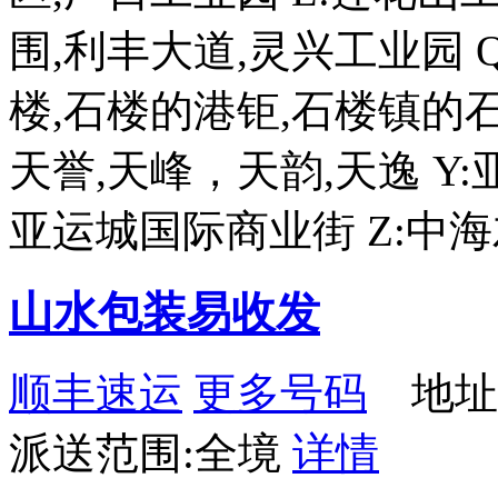
围,利丰大道,灵兴工业园 Q
楼,石楼的港钜,石楼镇的石化
天誉,天峰，天韵,天逸 Y:
亚运城国际商业街 Z:中
山水包装易收发
顺丰速运
更多号码
地址：
派送范围:全境
详情