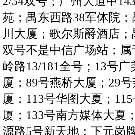
2/54双号；广州大道中1
苑；禺东西路38军体院；
川大厦；歌尔斯爵酒店；
双号不是中信广场站；属
岭路13/181全号；13号
厦；89号燕桥大厦；29号
厦；113号华图大夏；11
厦；133号南方媒体大夏
源路5号新天地；下元岗