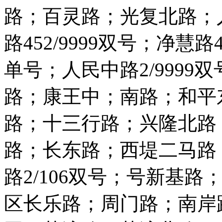
路；百灵路；光复北路；人民
路452/9999双号；净慧路4
单号；人民中路2/999
路；康王中；南路；和平
路；十三行路；兴隆北路
路；长东路；西堤二马路；
路2/106双号；号新基
区长乐路；周门路；南岸