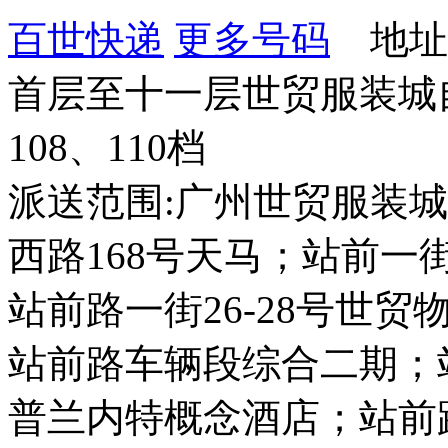
百世快递
更多号码
地址：
首层至十一层世贸服装城自编
108、110档
派送范围:广州世贸服装城
西路168号天马；站前一街
站前路一街26-28号世
站前路车辆段综合二期；站
普兰内特概念酒店；站前