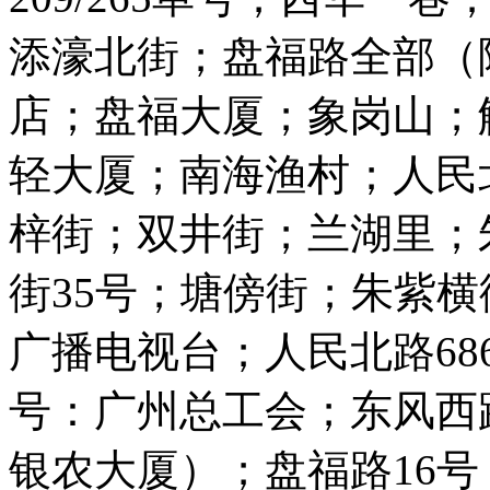
添濠北街；盘福路全部（除
店；盘福大厦；象岗山；
轻大厦；南海渔村；人民
梓街；双井街；兰湖里；
街35号；塘傍街；朱紫
广播电视台；人民北路686
号：广州总工会；东风西路
银农大厦）；盘福路16号