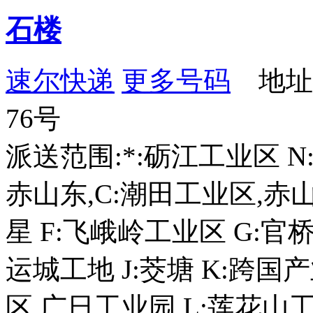
石楼
速尔快递
更多号码
地址
76号
派送范围:*:砺江工业区 N:
赤山东,C:潮田工业区,赤山
星 F:飞峨岭工业区 G:官
运城工地 J:茭塘 K:跨国
区,广日工业园 L:莲花山