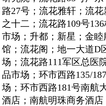
路27号；流花雅轩；流花
之十二；流花路109号136
市场；升都；新星；金睦
馆；流花阁；地一大道D区
场；流花路111军区总医院
品市场；环市西路135/1
场；环市西路181号南航
酒店；南航明珠商务酒店；