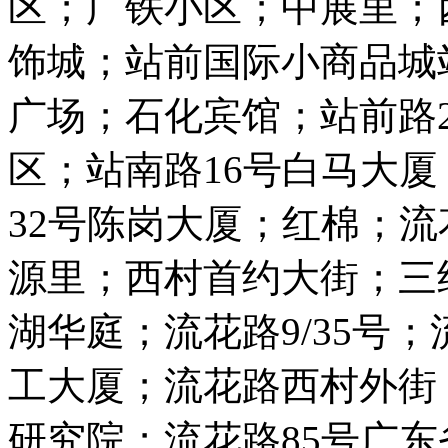
区；广铁小区；中展里；
饰城；站前国际小商品城站
广场；石化宾馆；站前路2
区；站南路16号白马大
32号陈岗大厦；红棉；
源里；西村首约大街；三
湖华庭；流花路9/35号；
工大厦；流花路西村外街
研究院；流花路85号广