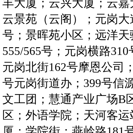
丰大厦；云兴大厦；云嘉
云景苑（云阁）；元岗大道
号；景晖苑小区；远洋天骄
555/565号；元岗横路3
元岗北街162号摩恩公司
号元岗街道办；399号
文工团；慧通产业广场B
区；外语学院；天河客运
厦；学院街；燕岭路18