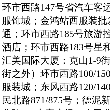
环市西路147号省汽车客
服饰城；金鸿站西服装批
通；环市西路185号旅游
酒店；环市西路183号星
汇美国际大厦；克山1-9
街之外）环市西路100/1
服装城；东风西路120/14
民北路871/875号；德泥