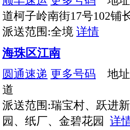
顺丰速运
更多号码
地址
道柯子岭南街17号102
派送范围:全境
详情
海珠区江南
圆通速递
更多号码
地址
道
派送范围:瑞宝村、跃进
园、纸厂、金碧花园
详