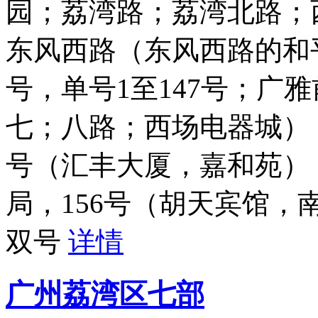
园；荔湾路；荔湾北路；
东风西路（东风西路的和平
号，单号1至147号；广
七；八路；西场电器城）；东
号（汇丰大厦，嘉和苑）；
局，156号（胡天宾馆，南
双号
详情
广州荔湾区七部