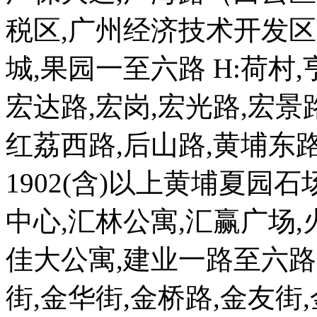
税区,广州经济技术开发区
城,果园一至六路 H:荷村,
宏达路,宏岗,宏光路,宏景
红荔西路,后山路,黄埔东路单
1902(含)以上黄埔夏园
中心,汇林公寓,汇赢广场,
佳大公寓,建业一路至六路,
街,金华街,金桥路,金友街