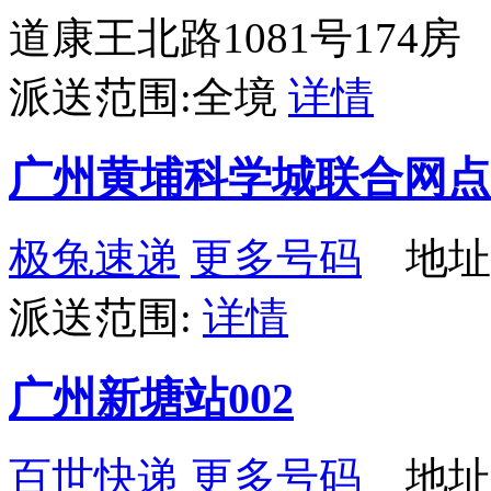
道康王北路1081号174房
派送范围:全境
详情
广州黄埔科学城联合网点
极兔速递
更多号码
地址：
派送范围:
详情
广州新塘站002
百世快递
更多号码
地址