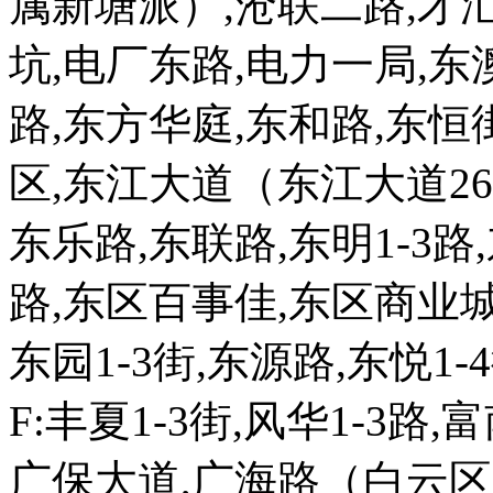
属新塘派）,沧联二路,才汇街
坑,电厂东路,电力一局,东
路,东方华庭,东和路,东恒街
区,东江大道（东江大道2
东乐路,东联路,东明1-3路
路,东区百事佳,东区商业城
东园1-3街,东源路,东悦1
F:丰夏1-3街,风华1-3路
广保大道,广海路（白云