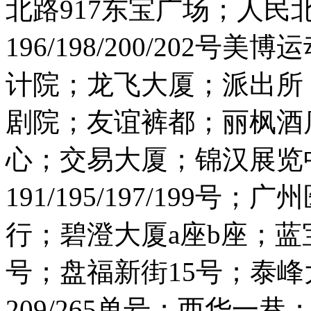
北路917东宝广场；人民北路
196/198/200/202
计院；龙飞大厦；派出所
剧院；友谊裤都；丽枫酒
心；交易大厦；锦汉展览
191/195/197/199
行；碧澄大厦a座b座；蓝宝
号；盘福新街15号；泰
209/265单号；西华