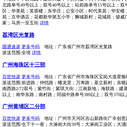
北路单号49号以上；双号40号以上；站前路单号15号以上
区；华美苑；芙蓉楼；东华庄；公安小区；时代美居；华安楼
苑；京华酒店；花都新华第五小学；狮城新村；花城苑；骏威
家；马房一至五街
详情
荔湾区光复路
圆通速递
更多号码
地址：广东省广州市荔湾区光复路
派送范围:全境
详情
广州海珠区十三部
百世快递
更多号码
地址：广东省广州市海珠区宝岗大道星愉
派送范围:前进路；仲恺路；蟠龙里；万寿路；基立新村；东晓路；纺
南西路2/72双号；紫竹街；紫琪大街；江南新地；海联路；建基路；
以上；南华东路；南村路；同福中路单号389以上；双号370以
广州黄埔区二分部
百世快递
更多号码
地址：广州市天河区吉山新路街广丰创意园
派送范围:仓下十一巷；大淋岗大街39号；大淋岗工业区；大