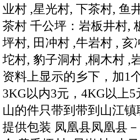
业村 ,星光村, 下茶村, 鱼井
茶村 千公坪：岩板井村, 板
坪村, 田冲村 ,牛岩村 , 亥
坨村, 豹子洞村 ,桐木村 
资料上显示的乡下，加1
3KG以内3元，4KG以上
山的件只带到带到山江镇
提供包装 凤凰县凤凰县