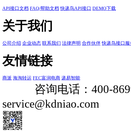
API接口文档
FAQ/帮助文档
快递鸟API接口
DEMO下载
关于我们
公司介绍
企业动态
联系我们
法律声明
合作伙伴
快递鸟接口服
友情链接
商派
海淘转运
FEC富润电商
递易智能
咨询电话：
400-869
service@kdniao.com