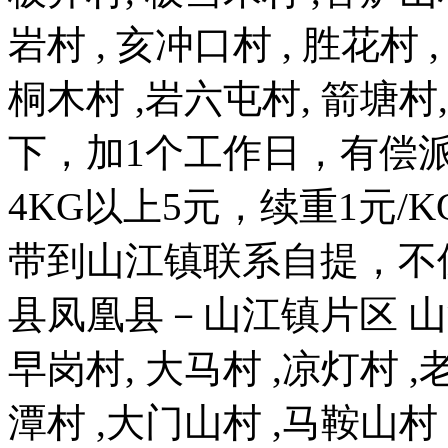
岩村 , 亥冲口村 , 胜花村 
桐木村 ,岩六屯村, 箭塘
下，加1个工作日，有偿派
4KG以上5元，续重1元/
带到山江镇联系自提，不
县凤凰县－山江镇片区 山
早岗村, 大马村 ,凉灯村 ,
潭村 ,大门山村 ,马鞍山村 