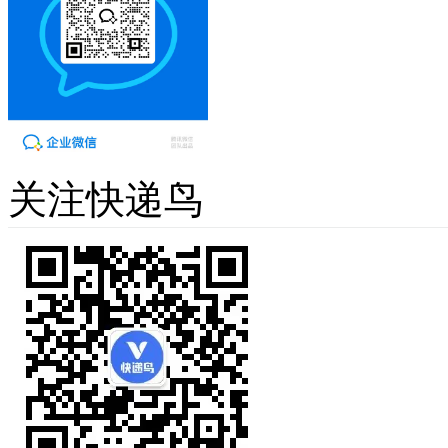
关注快递鸟