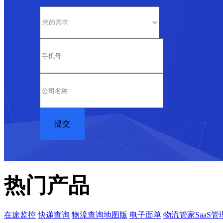
热门产品
在途监控
快递查询
物流查询地图版
电子面单
物流管家SaaS管