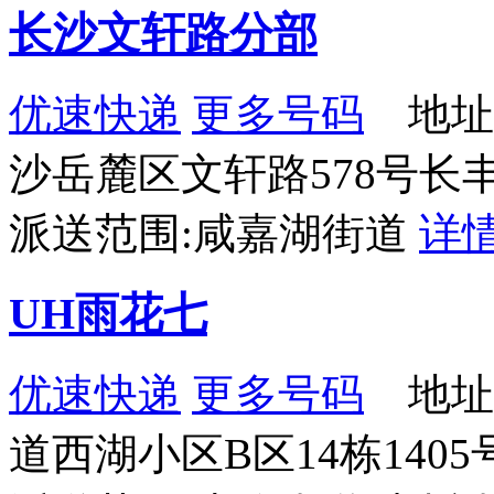
长沙文轩路分部
优速快递
更多号码
地址
沙岳麓区文轩路578号长
派送范围:咸嘉湖街道
详
UH雨花七
优速快递
更多号码
地址
道西湖小区B区14栋1405