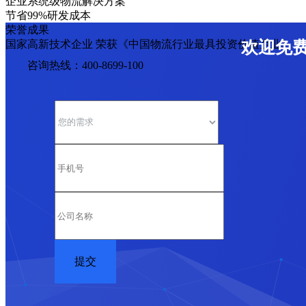
企业系统级物流解决方案
节省99%研发成本
荣誉成果
国家高新技术企业 荣获《中国物流行业最具投资价值企业》
欢迎免
咨询热线：400-8699-100