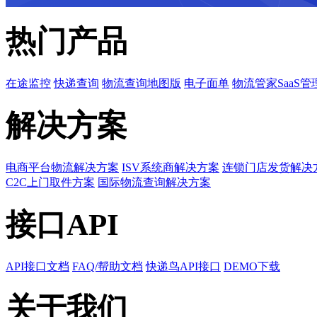
热门产品
在途监控
快递查询
物流查询地图版
电子面单
物流管家SaaS管
解决方案
电商平台物流解决方案
ISV系统商解决方案
连锁门店发货解决
C2C上门取件方案
国际物流查询解决方案
接口API
API接口文档
FAQ/帮助文档
快递鸟API接口
DEMO下载
关于我们