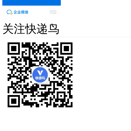
关注快递鸟