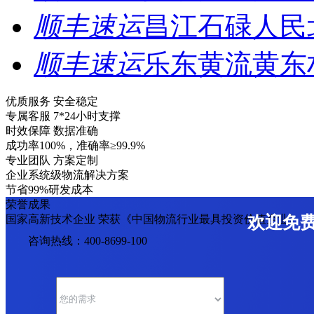
顺丰速运
昌江石碌人民
顺丰速运
乐东黄流黄东
优质服务 安全稳定
专属客服 7*24小时支撑
时效保障 数据准确
成功率100%，准确率≥99.9%
专业团队 方案定制
企业系统级物流解决方案
节省99%研发成本
荣誉成果
国家高新技术企业 荣获《中国物流行业最具投资价值企业》
欢迎免
咨询热线：400-8699-100