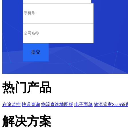
热门产品
在途监控
快递查询
物流查询地图版
电子面单
物流管家SaaS管
解决方案