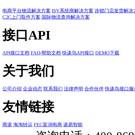
电商平台物流解决方案
ISV系统商解决方案
连锁门店发货解决
C2C上门取件方案
国际物流查询解决方案
接口API
API接口文档
FAQ/帮助文档
快递鸟API接口
DEMO下载
关于我们
公司介绍
企业动态
联系我们
法律声明
合作伙伴
快递鸟接口服
友情链接
商派
海淘转运
FEC富润电商
递易智能