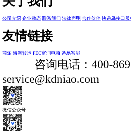
关于我们
公司介绍
企业动态
联系我们
法律声明
合作伙伴
快递鸟接口服
友情链接
商派
海淘转运
FEC富润电商
递易智能
咨询电话：
400-869
service@kdniao.com
微信公众号