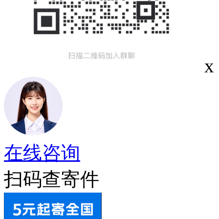
x
在线咨询
扫码查寄件