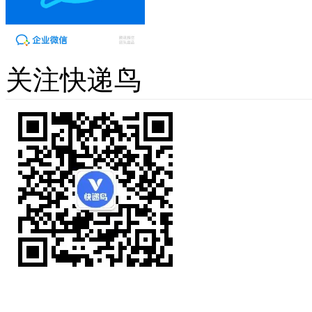
关注快递鸟