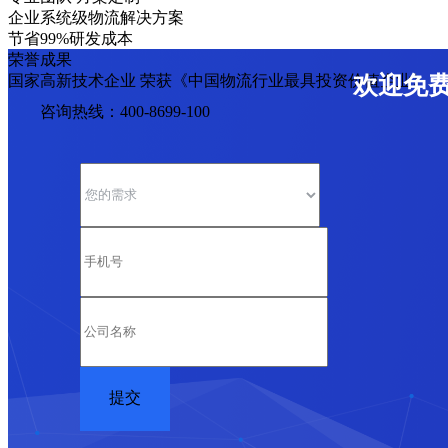
企业系统级物流解决方案
节省99%研发成本
荣誉成果
国家高新技术企业 荣获《中国物流行业最具投资价值企业》
欢迎免
咨询热线：400-8699-100