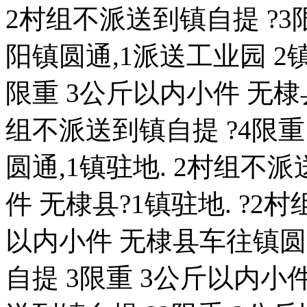
2村组不派送到镇自提 ?3
阳镇圆通,1派送工业园 2
限重 3公斤以内小件 无棣县
组不派送到镇自提 ?4限重
圆通,1镇驻地. 2村组不
件 无棣县?1镇驻地. ?2
以内小件 无棣县车往镇圆通
自提 3限重 3公斤以内小件