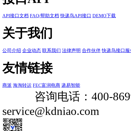
API接口文档
FAQ/帮助文档
快递鸟API接口
DEMO下载
关于我们
公司介绍
企业动态
联系我们
法律声明
合作伙伴
快递鸟接口服
友情链接
商派
海淘转运
FEC富润电商
递易智能
咨询电话：
400-869
service@kdniao.com