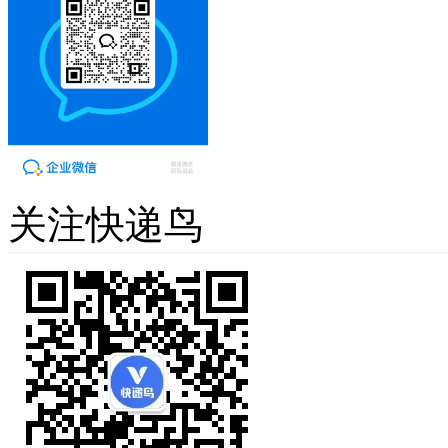
关注快递鸟