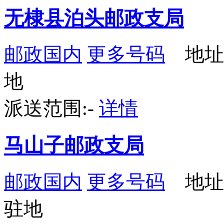
无棣县泊头邮政支局
邮政国内
更多号码
地址
地
派送范围:-
详情
马山子邮政支局
邮政国内
更多号码
地址
驻地