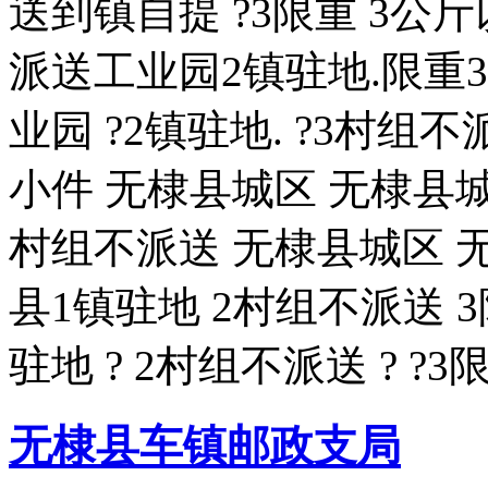
送到镇自提 ?3限重 3公
派送工业园2镇驻地.限重
业园 ?2镇驻地. ?3村组
小件 无棣县城区 无棣县城
村组不派送 无棣县城区 无
县1镇驻地 2村组不派送 
驻地 ? 2村组不派送 ? ?
无棣县车镇邮政支局