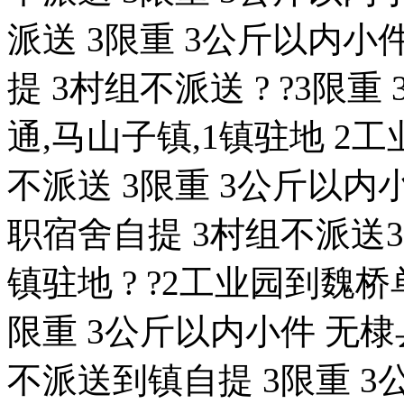
派送 3限重 3公斤以内小件
提 3村组不派送 ? ?3限
通,马山子镇,1镇驻地 2
不派送 3限重 3公斤以内
职宿舍自提 3村组不派送3
镇驻地 ? ?2工业园到魏桥
限重 3公斤以内小件 无棣
不派送到镇自提 3限重 3