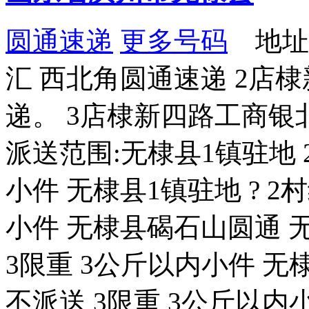
圆通速递
更多号码
地址
汇 西北角圆通速递 2店
递。 3店棣新四路工商银
派送范围:无棣县1镇驻地 
小件 无棣县1镇驻地 ? 2村
小件 无棣县碣石山圆通 无棣
3限重 3公斤以内小件 无
不派送 3限重 3公斤以内小