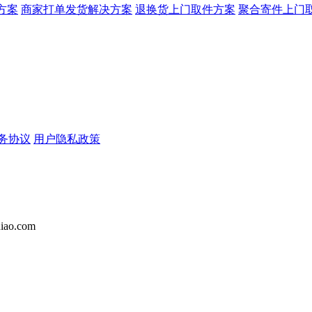
方案
商家打单发货解决方案
退换货上门取件方案
聚合寄件上门
务协议
用户隐私政策
iao.com