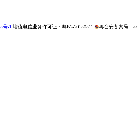
28号-1
增值电信业务许可证：粤B2-20180811
粤公安备案号：4403