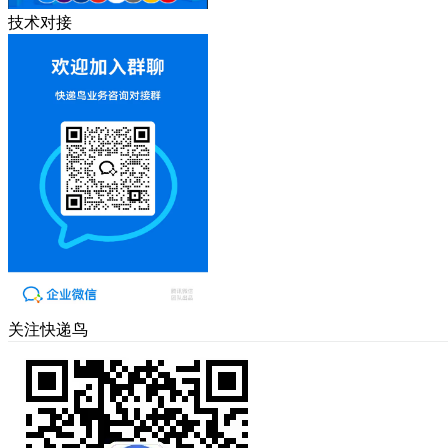
技术对接
关注快递鸟