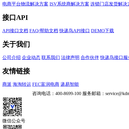
电商平台物流解决方案
ISV系统商解决方案
连锁门店发货解决
接口API
API接口文档
FAQ/帮助文档
快递鸟API接口
DEMO下载
关于我们
公司介绍
企业动态
联系我们
法律声明
合作伙伴
快递鸟接口服
友情链接
商派
海淘转运
FEC富润电商
递易智能
咨询电话：
400-8699-100
服务邮箱：
service@kdn
微信公众号