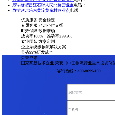
顺丰速运
昌江石碌人民北路营业点
电话：
顺丰速运
乐东黄流黄东村营业点
电话：
优质服务 安全稳定
专属客服 7*24小时支撑
时效保障 数据准确
成功率100%，准确率≥99.9%
专业团队 方案定制
企业系统级物流解决方案
节省99%研发成本
荣誉成果
国家高新技术企业 荣获《中国物流行业最具投资价
咨询热线：400-8699-100