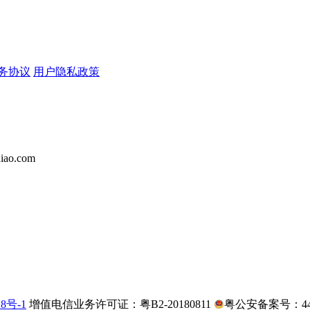
务协议
用户隐私政策
iao.com
28号-1
增值电信业务许可证：粤B2-20180811
粤公安备案号：4403