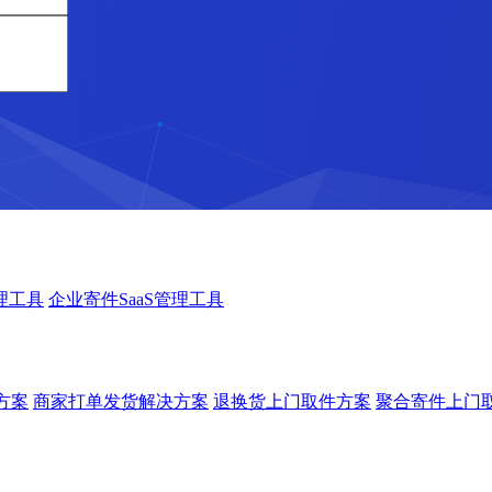
理工具
企业寄件SaaS管理工具
方案
商家打单发货解决方案
退换货上门取件方案
聚合寄件上门