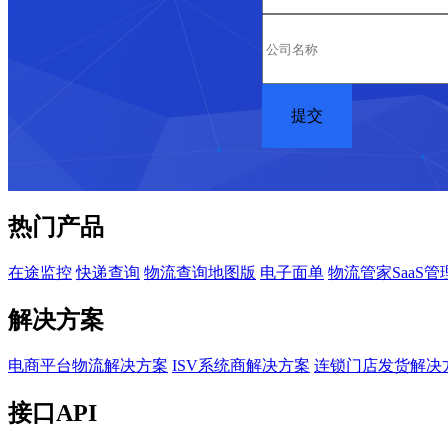
热门产品
在途监控
快递查询
物流查询地图版
电子面单
物流管家SaaS管
解决方案
电商平台物流解决方案
ISV系统商解决方案
连锁门店发货解决
接口API