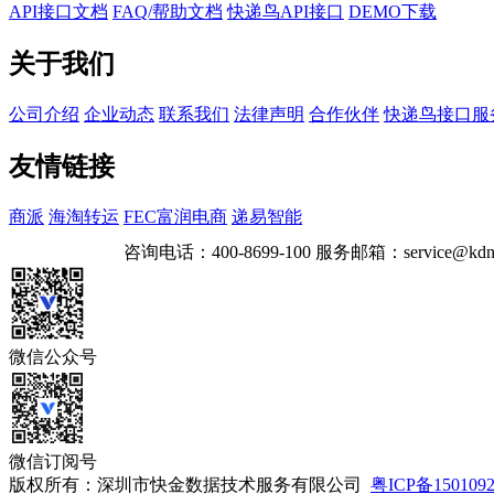
API接口文档
FAQ/帮助文档
快递鸟API接口
DEMO下载
关于我们
公司介绍
企业动态
联系我们
法律声明
合作伙伴
快递鸟接口服
友情链接
商派
海淘转运
FEC富润电商
递易智能
咨询电话：
400-8699-100
服务邮箱：
service@kdn
微信公众号
微信订阅号
版权所有：深圳市快金数据技术服务有限公司
粤ICP备150109