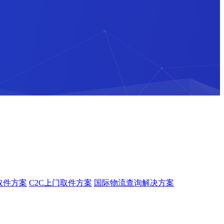
取件方案
C2C上门取件方案
国际物流查询解决方案