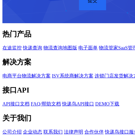
热门产品
在途监控
快递查询
物流查询地图版
电子面单
物流管家SaaS管
解决方案
电商平台物流解决方案
ISV系统商解决方案
连锁门店发货解决
接口API
API接口文档
FAQ/帮助文档
快递鸟API接口
DEMO下载
关于我们
公司介绍
企业动态
联系我们
法律声明
合作伙伴
快递鸟接口服