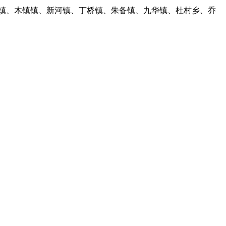
镇、木镇镇、新河镇、丁桥镇、朱备镇、九华镇、杜村乡、乔