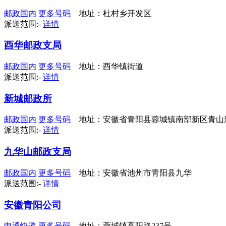
邮政国内
更多号码
地址：杜村乡开发区
派送范围:-
详情
酉华邮政支局
邮政国内
更多号码
地址：酉华镇街道
派送范围:-
详情
新城邮政所
邮政国内
更多号码
地址：安徽省青阳县蓉城镇南部新区青山
派送范围:-
详情
九华山邮政支局
邮政国内
更多号码
地址：安徽省池州市青阳县九华
派送范围:-
详情
安徽青阳公司
申通快递
更多号码
地址：蓉城镇高阳路237号