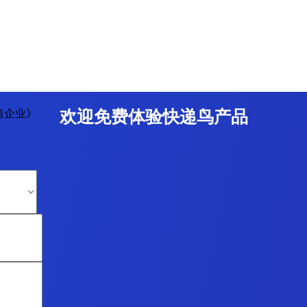
值企业》
欢迎免费体验快递鸟产品