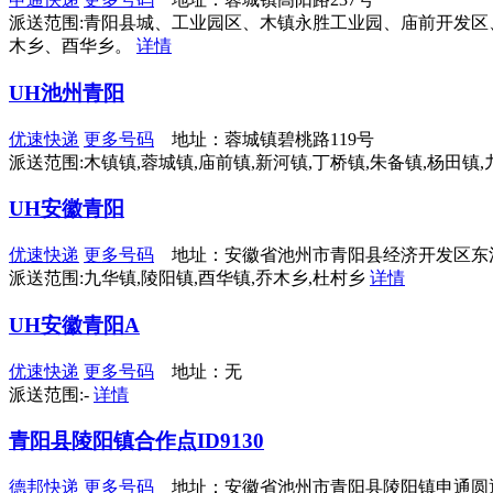
派送范围:青阳县城、工业园区、木镇永胜工业园、庙前开发
木乡、酉华乡。
详情
UH池州青阳
优速快递
更多号码
地址：蓉城镇碧桃路119号
派送范围:木镇镇,蓉城镇,庙前镇,新河镇,丁桥镇,朱备镇,杨田镇
UH安徽青阳
优速快递
更多号码
地址：安徽省池州市青阳县经济开发区东
派送范围:九华镇,陵阳镇,酉华镇,乔木乡,杜村乡
详情
UH安徽青阳A
优速快递
更多号码
地址：无
派送范围:-
详情
青阳县陵阳镇合作点ID9130
德邦快递
更多号码
地址：安徽省池州市青阳县陵阳镇申通圆