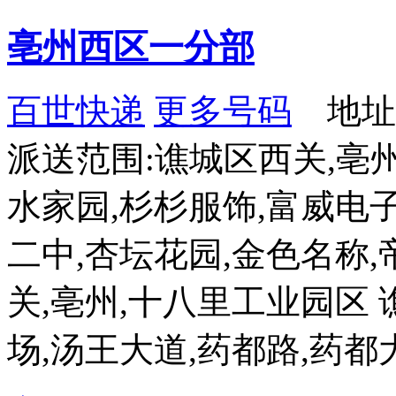
亳州西区一分部
百世快递
更多号码
地址：e
派送范围:谯城区西关,亳
水家园,杉杉服饰,富威电子
二中,杏坛花园,金色名称,
关,亳州,十八里工业园区 
场,汤王大道,药都路,药