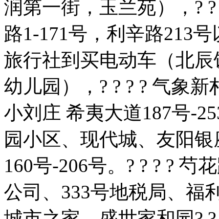
润第一街，玉兰苑），? ? 
路1-171号，利辛路213号
旅行社到买电动车（北辰
幼儿园），? ? ? ? 
小刘庄 希夷大道187号-
园小区、现代城、友阳银
160号-206号。? ? ?
公司、333号地税局、
城市之家、盛世家和园? ? ? ?