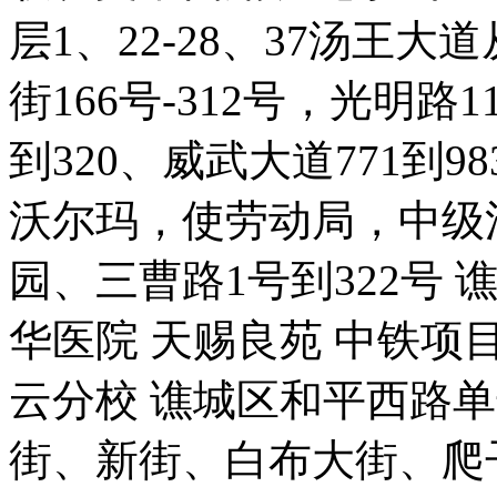
层1、22-28、37汤王大
街166号-312号，光明路1
到320、威武大道771到9
沃尔玛，使劳动局，中级
园、三曹路1号到322号 
华医院 天赐良苑 中铁项目
云分校 谯城区和平西路
街、新街、白布大街、爬