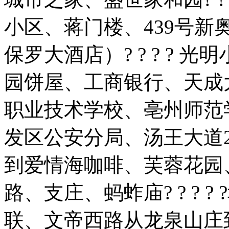
小区、蒋门楼、439号
保罗大酒店）? ? ? ?
园饼屋、工商银行、天成
职业技术学校、亳州师范
发区公安分局、汤王大道2188
到爱情海咖啡、芙蓉花园
路、支庄、蚂蚱庙? ? ? 
联、文帝西路从龙泉山庄到