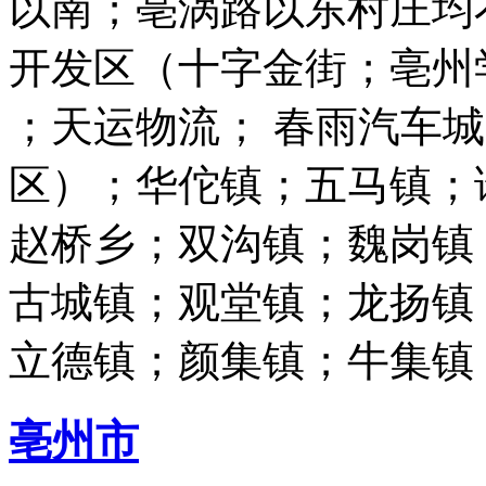
以南；亳涡路以东村庄均
开发区（十字金街；亳州
；天运物流； 春雨汽车城
区）；华佗镇；五马镇；
赵桥乡；双沟镇；魏岗镇
古城镇；观堂镇；龙扬镇
立德镇；颜集镇；牛集镇
亳州市