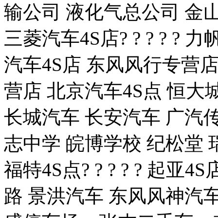
输公司 液化气总公司 金山
三菱汽车4S店? ? ? ? ?
汽车4S店 东风风行专营店
营店 北京汽车4S点 恒大城 
长城汽车 长安汽车 广汽传
志中学 皖博学校 纪松堂 
福特4S点? ? ? ? ? 起
路 景洪汽车 东风风神汽车