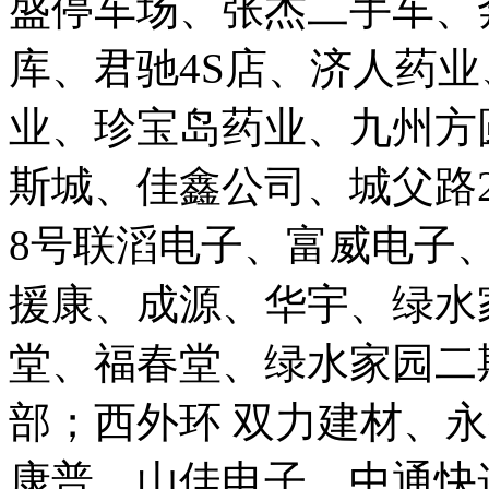
盛停车场、张杰二手车、
库、君驰4S店、济人药业
业、珍宝岛药业、九州方
斯城、佳鑫公司、城父路
8号联滔电子、富威电子、
援康、成源、华宇、绿水
堂、福春堂、绿水家园二
部；西外环 双力建材、永
康普、山佳电子、中通快