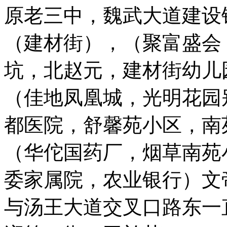
原老三中，魏武大道建设银
（建材街），（聚富盛会
坑，北赵元，建材街幼儿园
（佳地凤凰城，光明花园
都医院，舒馨苑小区，南苑
（华佗国药厂，烟草南苑
委家属院，农业银行）文帝
与汤王大道交叉口路东一