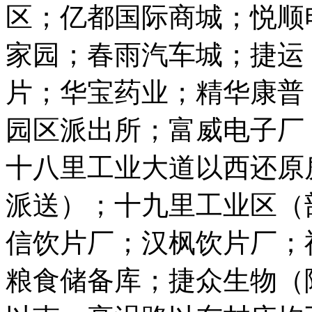
区；亿都国际商城；悦顺
家园；春雨汽车城；捷运
片；华宝药业；精华康普
园区派出所；富威电子厂
十八里工业大道以西还原
派送）；十九里工业区（
信饮片厂；汉枫饮片厂；
粮食储备库；捷众生物（