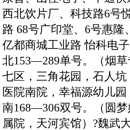
西北饮片厂、科技路6号悦
路 68号广印堂、6号惠隆、
亿都商城工业路 怡科电
北153—289单号。（
七区，三角花园，石人坑
医院南院，幸福源幼儿园
南168—306双号。（
属院，天河宾馆）?魏武大道