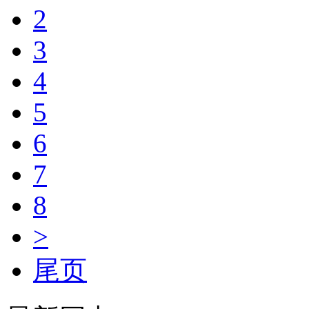
2
3
4
5
6
7
8
>
尾页