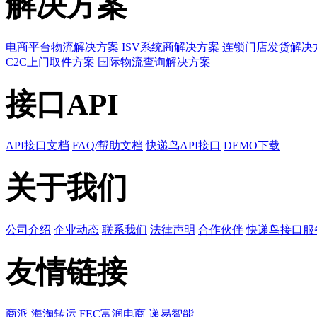
解决方案
电商平台物流解决方案
ISV系统商解决方案
连锁门店发货解决
C2C上门取件方案
国际物流查询解决方案
接口API
API接口文档
FAQ/帮助文档
快递鸟API接口
DEMO下载
关于我们
公司介绍
企业动态
联系我们
法律声明
合作伙伴
快递鸟接口服
友情链接
商派
海淘转运
FEC富润电商
递易智能