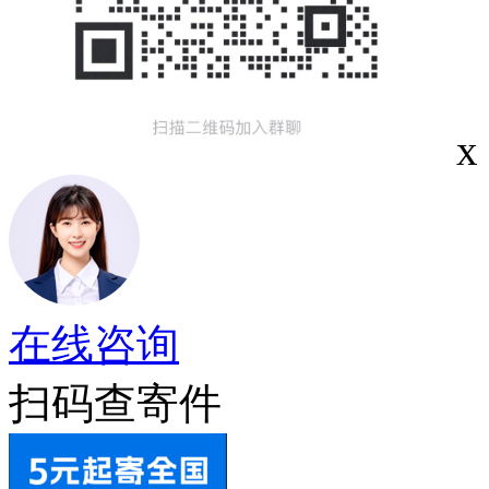
x
在线咨询
扫码查寄件