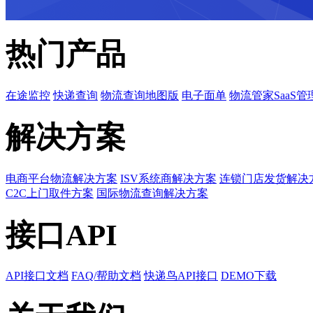
热门产品
在途监控
快递查询
物流查询地图版
电子面单
物流管家SaaS管
解决方案
电商平台物流解决方案
ISV系统商解决方案
连锁门店发货解决
C2C上门取件方案
国际物流查询解决方案
接口API
API接口文档
FAQ/帮助文档
快递鸟API接口
DEMO下载