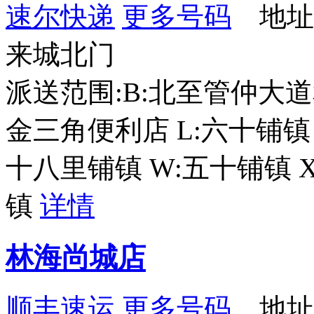
速尔快递
更多号码
地址
来城北门
派送范围:B:北至管仲大道
金三角便利店 L:六十铺镇
十八里铺镇 W:五十铺镇 
镇
详情
林海尚城店
顺丰速运
更多号码
地址