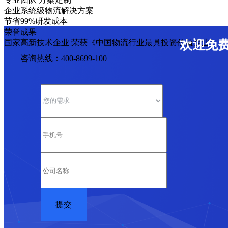
企业系统级物流解决方案
节省99%研发成本
荣誉成果
国家高新技术企业 荣获《中国物流行业最具投资价值企业》
欢迎免
咨询热线：400-8699-100