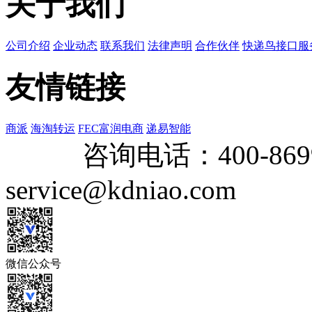
关于我们
公司介绍
企业动态
联系我们
法律声明
合作伙伴
快递鸟接口服
友情链接
商派
海淘转运
FEC富润电商
递易智能
咨询电话：
400-869
service@kdniao.com
微信公众号