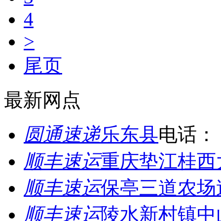
4
>
尾页
最新网点
圆通速递
乐东县
电话：
顺丰速运
重庆垫江桂西
顺丰速运
保亭三道农场
顺丰速运
陵水新村镇中