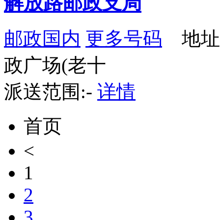
解放路邮政支局
邮政国内
更多号码
地址：
政广场(老十
派送范围:-
详情
首页
<
1
2
3