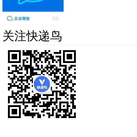
关注快递鸟