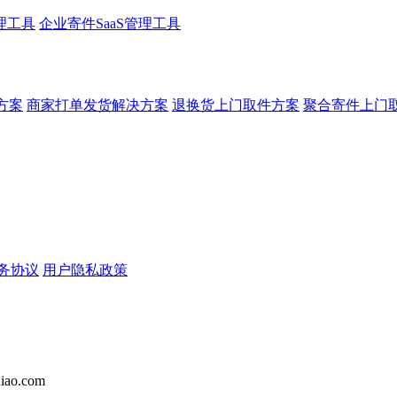
理工具
企业寄件SaaS管理工具
方案
商家打单发货解决方案
退换货上门取件方案
聚合寄件上门
务协议
用户隐私政策
iao.com