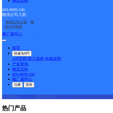
物流百科
咨询热线：400-8699-100
400-8699-100
物流公司入驻
物流公司入驻
物
流公司登录
推广者中心
注册/登录
首页
快递鸟API
API文档
接入指南
价格说明
产业资讯
物流百科
400-8699-100
推广者中心
注册
登录
热门产品