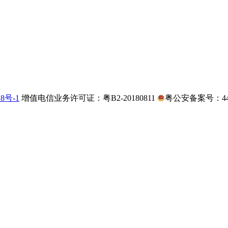
28号-1
增值电信业务许可证：粤B2-20180811
粤公安备案号：4403