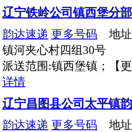
辽宁铁岭公司镇西堡分部
韵达速递
更多号码
地址
镇河夹心村四组30号
派送范围:镇西堡镇；【更新时间：
详情
辽宁昌图县公司太平镇韵
韵达速递
更多号码
地址