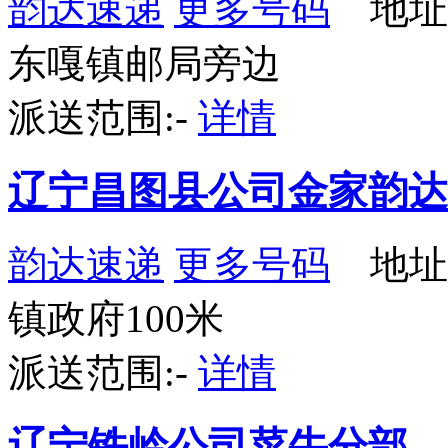
韵达速递
更多号码
地址
东嘎镇邮局旁边
派送范围:-
详情
辽宁昌图县公司金家韵达
韵达速递
更多号码
地址
镇政府100米
派送范围:-
详情
辽宁铁岭公司菜牛分部