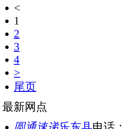
<
1
2
3
4
>
尾页
最新网点
圆通速递
乐东县
电话：