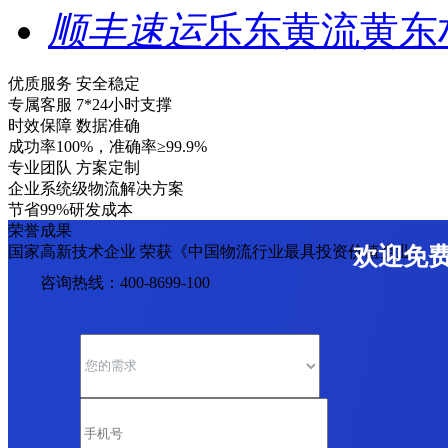
顺丰速运
乐东黄流黄东
优质服务 安全稳定
专属客服 7*24小时支撑
时效保障 数据准确
成功率100%，准确率≥99.9%
专业团队 方案定制
企业系统级物流解决方案
节省99%研发成本
荣誉成果
国家高新技术企业 荣获《中国物流行业最具投资价值企业》
欢迎免
咨询热线：400-8699-100