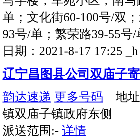
写字楼；军苑小区；南马路31
单；文化街60-100号/双；
93号/单；繁荣路39-55号
日期：2021-8-17 17:25 
辽宁昌图县公司双庙子寄
韵达速递
更多号码
地址
镇双庙子镇政府东侧
派送范围:-
详情