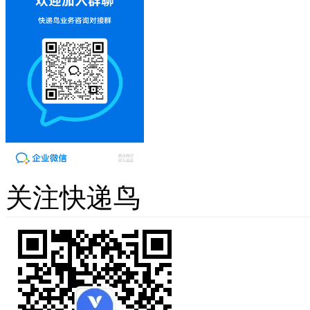
关注快递鸟