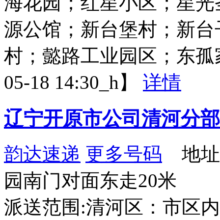
海花园；红星小区；星光
源公馆；新台堡村；新台
村；懿路工业园区；东孤家
05-18 14:30_h】
详情
辽宁开原市公司清河分部
韵达速递
更多号码
地址
园南门对面东走20米
派送范围:清河区：市区