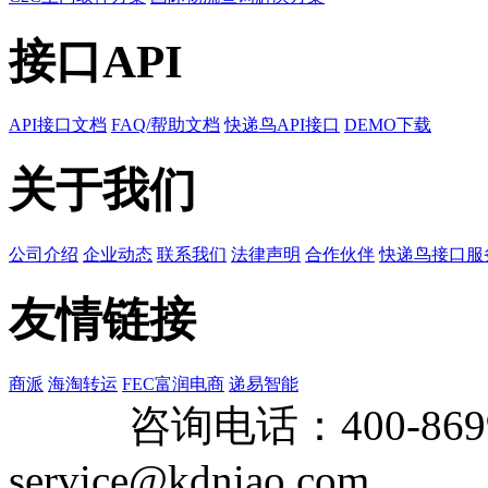
接口API
API接口文档
FAQ/帮助文档
快递鸟API接口
DEMO下载
关于我们
公司介绍
企业动态
联系我们
法律声明
合作伙伴
快递鸟接口服
友情链接
商派
海淘转运
FEC富润电商
递易智能
咨询电话：
400-869
service@kdniao.com