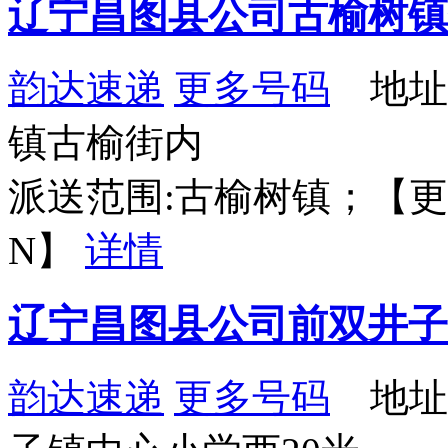
辽宁昌图县公司古榆树镇
韵达速递
更多号码
地址
镇古榆街内
派送范围:古榆树镇；【更新时间：
N】
详情
辽宁昌图县公司前双井子
韵达速递
更多号码
地址