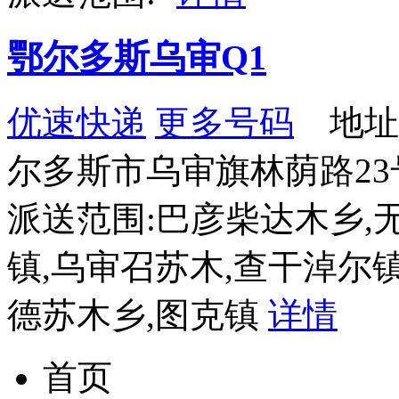
鄂尔多斯乌审Q1
优速快递
更多号码
地址
尔多斯市乌审旗林荫路23
派送范围:巴彦柴达木乡,
镇,乌审召苏木,查干淖尔镇
德苏木乡,图克镇
详情
首页