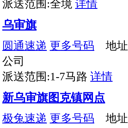
派送范围:全境
详情
乌审旗
圆通速递
更多号码
地址
公司
派送范围:1-7马路
详情
新乌审旗图克镇网点
极兔速递
更多号码
地址