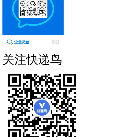
关注快递鸟