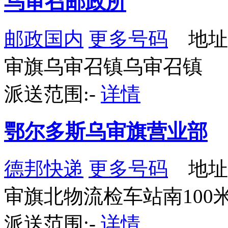
乌审召邮政所
邮政国内
更多号码
地址
审旗乌审召镇乌审召镇
派送范围:-
详情
鄂尔多斯乌审旗营业部
德邦快递
更多号码
地址
审旗北物流检车站南100
派送范围:-
详情