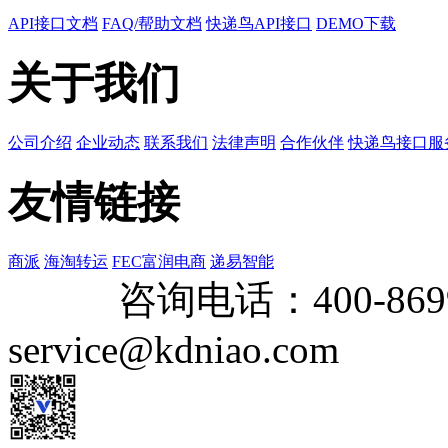
API接口文档
FAQ/帮助文档
快递鸟API接口
DEMO下载
关于我们
公司介绍
企业动态
联系我们
法律声明
合作伙伴
快递鸟接口服
友情链接
商派
海淘转运
FEC富润电商
递易智能
咨询电话：
400-869
service@kdniao.com