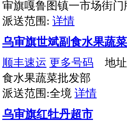
审旗嘎鲁图镇一市场街门牌
派送范围:
详情
乌审旗世斌副食水果蔬菜
顺丰速运
更多号码
地址
食水果蔬菜批发部
派送范围:全境
详情
乌审旗红牡丹超市