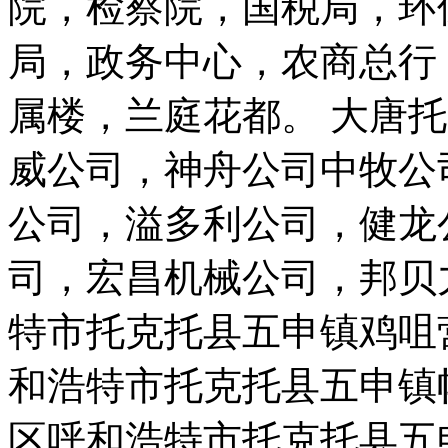
院，检察院，国税局，环
局，政务中心，农商总行
属楼，兰庭花都。 大唐
威公司，神舟公司中牧公
公司，溢多利公司，健龙
司，宏昌机械公司，邦贝
特市托克托县五申镇鸡咀
和浩特市托克托县五申镇
区呼和浩特市托克托县五