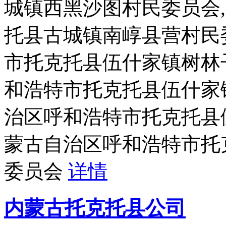
城镇西黑沙图村民委员会
托县古城镇南崞县营村民
市托克托县伍什家镇树林
和浩特市托克托县伍什家
治区呼和浩特市托克托县
蒙古自治区呼和浩特市托
委员会
详情
内蒙古托克托县公司