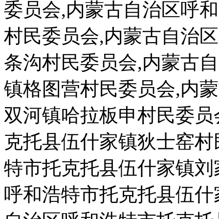
委员会,内蒙古自治区呼
村民委员会,内蒙古自治
条沟村民委员会,内蒙古
镇格图营村民委员会,内
双河镇哈拉板申村民委员
克托县伍什家镇狄士窑村
特市托克托县伍什家镇刘
呼和浩特市托克托县伍什