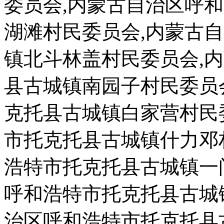
委员会,内蒙古自治区呼
湖滩村民委员会,内蒙古
镇北斗林盖村民委员会,
县古城镇南园子村民委员
克托县古城镇白家营村民
市托克托县古城镇什力邓
浩特市托克托县古城镇一
呼和浩特市托克托县古城
治区呼和浩特市托克托县