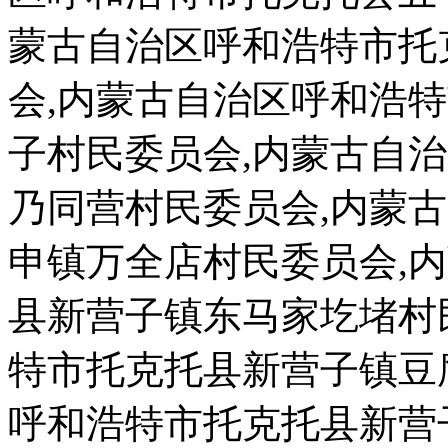
蒙古自治区呼和浩特市托
会,内蒙古自治区呼和浩
子村民委员会,内蒙古自
乃同营村民委员会,内蒙
申镇万全店村民委员会,
县新营子镇东马家圪堵村
特市托克托县新营子镇豆
呼和浩特市托克托县新营