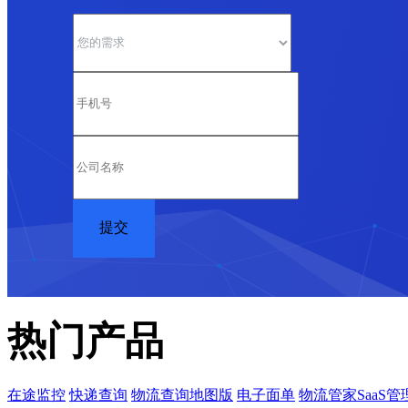
热门产品
在途监控
快递查询
物流查询地图版
电子面单
物流管家SaaS管