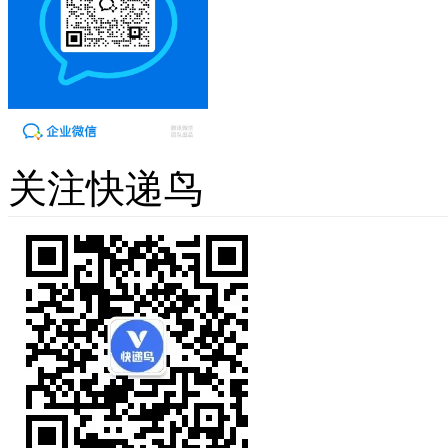
关注快递鸟