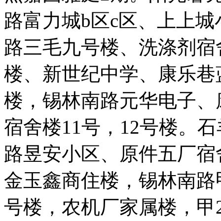
路富力城b区c区、上上城
路三毛九号楼、洗涤剂宿舍
楼、新世纪中学、康乐巷
楼，锡林南路元华电子、
宿舍楼11号，12号楼。
路昱安小区、原件五厂宿
金玉鑫商住楼，锡林南路
号楼，农机厂家属楼，甲