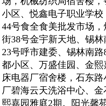
场，机械纺织局宿舍楼，
小区、悦鑫电子职业学校
44号食全食美批发市场
街38号金宇新天地、锡
23号呼市建委、锡林南路
都小区、万盛佳园、金熙
床电器厂宿舍楼，石东路
厂碧海云天洗浴中心、金
熙嘉园雅庭2期。阳光馨