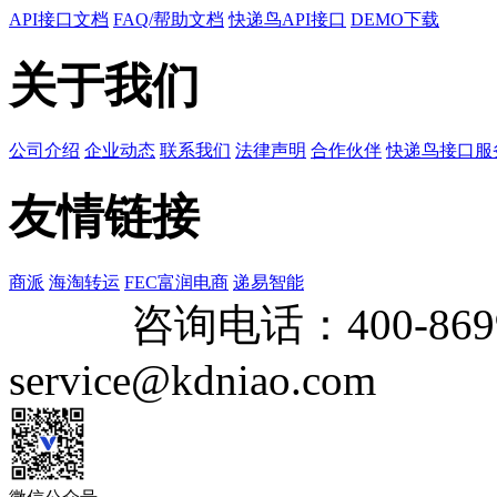
API接口文档
FAQ/帮助文档
快递鸟API接口
DEMO下载
关于我们
公司介绍
企业动态
联系我们
法律声明
合作伙伴
快递鸟接口服
友情链接
商派
海淘转运
FEC富润电商
递易智能
咨询电话：
400-869
service@kdniao.com