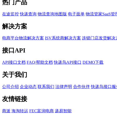
热门产品
在途监控
快递查询
物流查询地图版
电子面单
物流管家SaaS管
解决方案
电商平台物流解决方案
ISV系统商解决方案
连锁门店发货解决
接口API
API接口文档
FAQ/帮助文档
快递鸟API接口
DEMO下载
关于我们
公司介绍
企业动态
联系我们
法律声明
合作伙伴
快递鸟接口服
友情链接
商派
海淘转运
FEC富润电商
递易智能