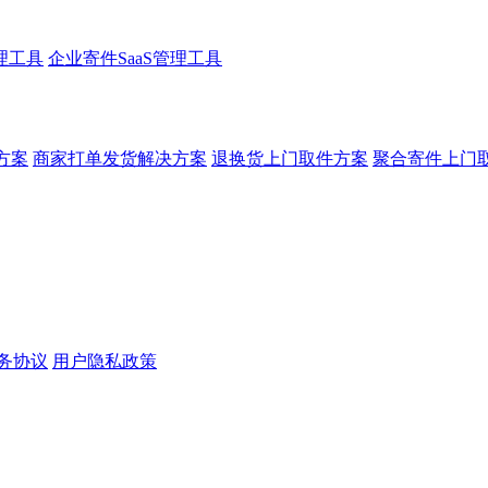
理工具
企业寄件SaaS管理工具
方案
商家打单发货解决方案
退换货上门取件方案
聚合寄件上门
务协议
用户隐私政策