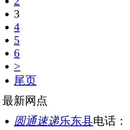
2
3
4
5
6
>
尾页
最新网点
圆通速递
乐东县
电话：