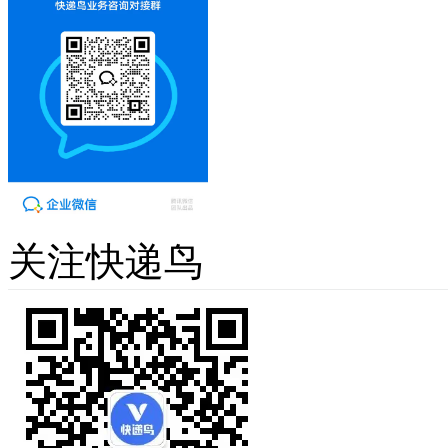
关注快递鸟