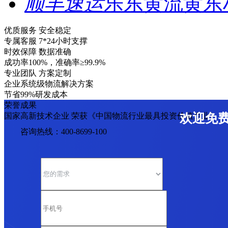
顺丰速运
乐东黄流黄东
优质服务 安全稳定
专属客服 7*24小时支撑
时效保障 数据准确
成功率100%，准确率≥99.9%
专业团队 方案定制
企业系统级物流解决方案
节省99%研发成本
荣誉成果
国家高新技术企业 荣获《中国物流行业最具投资价值企业》
欢迎免
咨询热线：400-8699-100