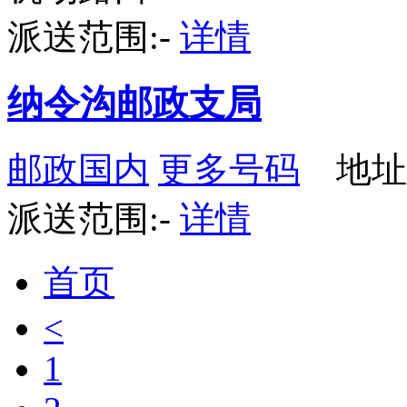
派送范围:-
详情
纳令沟邮政支局
邮政国内
更多号码
地址
派送范围:-
详情
首页
<
1