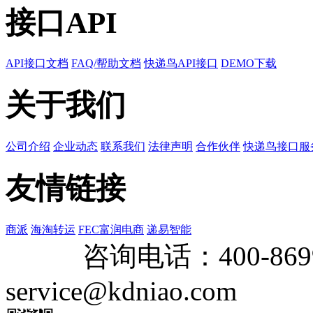
接口API
API接口文档
FAQ/帮助文档
快递鸟API接口
DEMO下载
关于我们
公司介绍
企业动态
联系我们
法律声明
合作伙伴
快递鸟接口服
友情链接
商派
海淘转运
FEC富润电商
递易智能
咨询电话：
400-869
service@kdniao.com