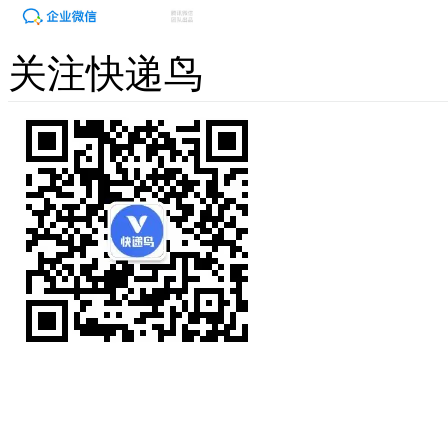
关注快递鸟