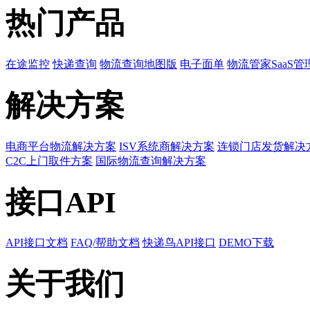
热门产品
在途监控
快递查询
物流查询地图版
电子面单
物流管家SaaS管
解决方案
电商平台物流解决方案
ISV系统商解决方案
连锁门店发货解决
C2C上门取件方案
国际物流查询解决方案
接口API
API接口文档
FAQ/帮助文档
快递鸟API接口
DEMO下载
关于我们