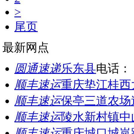
>
尾页
最新网点
圆通速递
乐东县
电话：
顺丰速运
重庆垫江桂西
顺丰速运
保亭三道农场
顺丰速运
陵水新村镇中
顺丰速运
重庆城口城岚