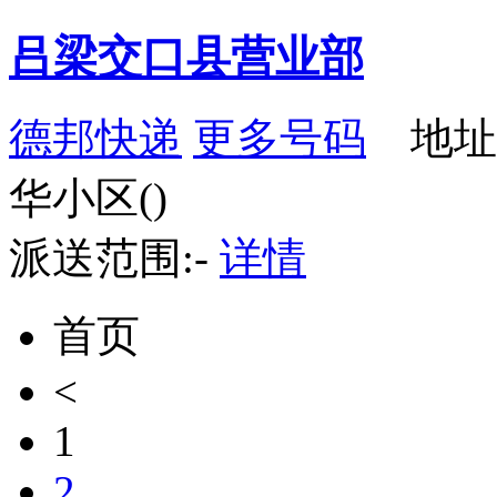
吕梁交口县营业部
德邦快递
更多号码
地址：
华小区()
派送范围:-
详情
首页
<
1
2