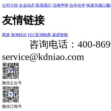
公司介绍
企业动态
联系我们
法律声明
合作伙伴
快递鸟接口服
友情链接
商派
海淘转运
FEC富润电商
递易智能
咨询电话：
400-869
service@kdniao.com
微信公众号
微信订阅号