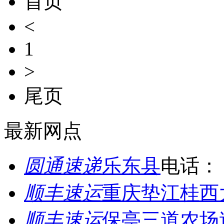
首页
<
1
>
尾页
最新网点
圆通速递
乐东县
电话：
顺丰速运
重庆垫江桂西
顺丰速运
保亭三道农场