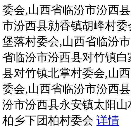
委会,山西省临汾市汾西
市汾西县勍香镇胡峰村委
堡落村委会,山西省临汾
省临汾市汾西县对竹镇白
县对竹镇北掌村委会,山
委会,山西省临汾市汾西
汾市汾西县永安镇太阳山
柏乡下团柏村委会
详情