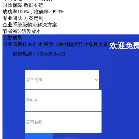
时效保障 数据准确
成功率100%，准确率≥99.9%
专业团队 方案定制
企业系统级物流解决方案
节省99%研发成本
荣誉成果
国家高新技术企业 荣获《中国物流行业最具投资价值企业》
欢迎免
咨询热线：400-8699-100