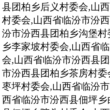
县团柏乡后义村委会,山
村委会,山西省临汾市汾
汾市汾西县团柏乡沟堡村
乡李家坡村委会,山西省
会,山西省临汾市汾西县
市汾西县团柏乡茶房村委
枣坪村委会,山西省临汾
西省临汾市汾西县佃坪乡