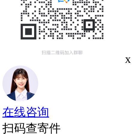
x
在线咨询
扫码查寄件