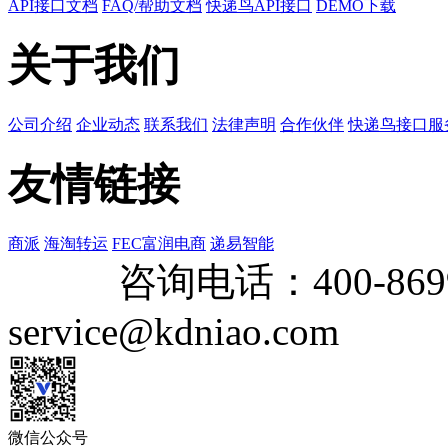
API接口文档
FAQ/帮助文档
快递鸟API接口
DEMO下载
关于我们
公司介绍
企业动态
联系我们
法律声明
合作伙伴
快递鸟接口服
友情链接
商派
海淘转运
FEC富润电商
递易智能
咨询电话：
400-869
service@kdniao.com
微信公众号