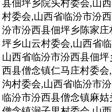
县佃坪乡院头村委会,山
村委会,山西省临汾市汾
汾市汾西县佃坪乡陈家庄
坪乡山云村委会,山西省
山西省临汾市汾西县佃坪
西县僧念镇仁马庄村委会
沟村委会,山西省临汾市
临汾市汾西县僧念镇麻姑
僧念镇涧子里村委会,山