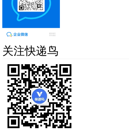
关注快递鸟