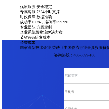
优质服务 安全稳定
专属客服 7*24小时支撑
时效保障 数据准确
成功率100%，准确率≥99.9%
专业团队 方案定制
企业系统级物流解决方案
节省99%研发成本
荣誉成果
国家高新技术企业 荣获《中国物流行业最具投资价
咨询热线：400-8699-100