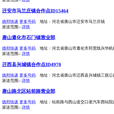
迁安市马兰庄镇合作点ID15464
德邦快递
更多号码
地址：河北省唐山市迁安市马兰庄镇
派送范围:-
详情
唐山遵化市石门镇营业部
德邦快递
更多号码
地址：河北省唐山市遵化市邦宽线兴华机械(
派送范围:-
详情
迁西县兴城镇合作点ID4970
德邦快递
更多号码
地址：河北省唐山市迁西县兴城镇三抚公路佳兴
派送范围:-
详情
唐山路北区站前路营业部
德邦快递
更多号码
地址：站前路与西山道交口老汽车西站院
派送范围:-
详情