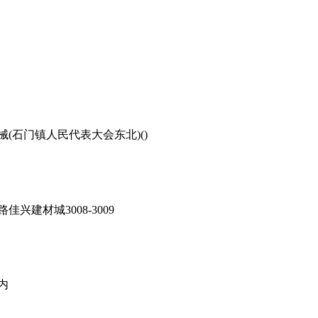
石门镇人民代表大会东北)()
建材城3008-3009
内