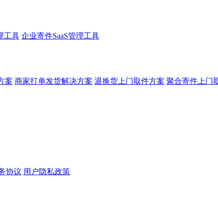
理工具
企业寄件SaaS管理工具
方案
商家打单发货解决方案
退换货上门取件方案
聚合寄件上门
务协议
用户隐私政策