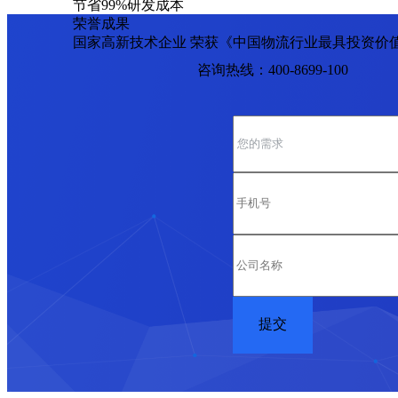
节省99%研发成本
荣誉成果
国家高新技术企业 荣获《中国物流行业最具投资价
咨询热线：400-8699-100