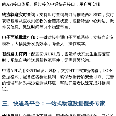
的API接口体系。通过接入申通快递接口，用户可实现：
物流轨迹实时查询：
支持即时查询与订阅推送两种模式，实时
获取包裹从揽收到签收的全链路状态，包括转运中心到达、派
件员信息、派送时间等
51个物流节点。
电子面单批量打印：
一键对接申通电子面单系统，支持自定义
模板，大幅提升发货效率，降低人工操作成本。
智能路由订阅：
配置回调
URL后，当运单状态发生重要变更
时，系统自动推送最新物流事件，无需频繁轮询。
申通
API采用RESTful设计风格，支持HTTPS加密传输，JSON
数据格式，配备签名验证机制，确保数据传输安全可靠。完善
的错误码体系与沙箱测试环境，帮助开发者快速完成对接调
试。
三、快递鸟平台：一站式物流数据服务专家