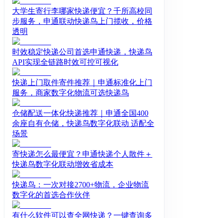
大学生寄行李哪家快递便宜？千所高校同
步服务，申通联动快递鸟上门揽收，价格
透明
时效稳定快递公司首选申通快递，快递鸟
API实现全链路时效可控可视化
快递上门取件寄件推荐｜申通标准化上门
服务，商家数字化物流可选快递鸟
仓储配送一体化快递推荐｜申通全国400
余座自有仓储，快递鸟数字化联动 适配全
场景
寄快递怎么最便宜？申通快递个人散件＋
快递鸟数字化联动增效省成本
快递鸟：一次对接2700+物流，企业物流
数字化的首选合作伙伴
有什么软件可以查全网快递？一键查询多