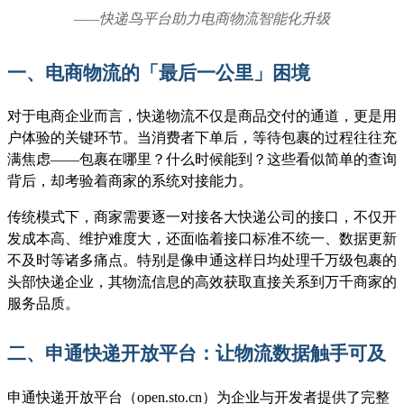
——快递鸟平台助力电商物流智能化升级
一、电商物流的「最后一公里」困境
对于电商企业而言，快递物流不仅是商品交付的通道，更是用
户体验的关键环节。当消费者下单后，等待包裹的过程往往充
满焦虑
——包裹在哪里？什么时候能到？这些看似简单的查询
背后，却考验着商家的系统对接能力。
传统模式下，商家需要逐一对接各大快递公司的接口，不仅开
发成本高、维护难度大，还面临着接口标准不统一、数据更新
不及时等诸多痛点。特别是像申通这样日均处理千万级包裹的
头部快递企业，其物流信息的高效获取直接关系到万千商家的
服务品质。
二、申通快递开放平台：让物流数据触手可及
申通快递开放平台（
open.sto.cn）为企业与开发者提供了完整