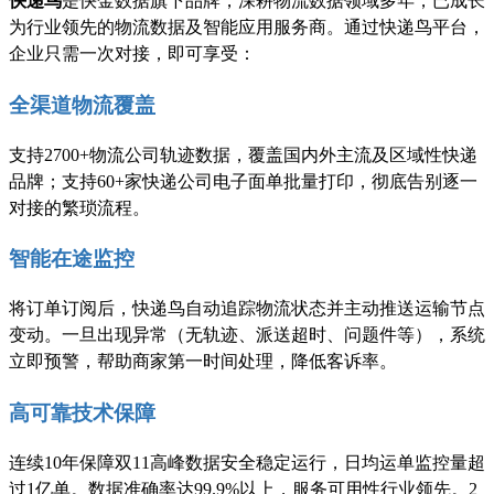
快递鸟
是快金数据旗下品牌，深耕物流数据领域多年，已成长
为行业领先的物流数据及智能应用服务商。通过快递鸟平台，
企业只需一次对接，即可享受：
全渠道物流覆盖
支持
2700+物流公司轨迹数据，覆盖国内外主流及区域性快递
品牌；支持60+家快递公司电子面单批量打印，彻底告别逐一
对接的繁琐流程。
智能在途监控
将订单订阅后，快递鸟自动追踪物流状态并主动推送运输节点
变动。一旦出现异常（无轨迹、派送超时、问题件等），系统
立即预警，帮助商家第一时间处理，降低客诉率。
高可靠技术保障
连续
10年保障双11高峰数据安全稳定运行，日均运单监控量超
过1亿单。数据准确率达99.9%以上，服务可用性行业领先。2