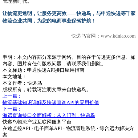
管理新时代。
让物流更透明，让服务更高效
——快递鸟，与申通快递等千家
物流企业共同，为您的电商事业保驾护航！
快递鸟官网：
www.kdniao.com
申明：本文内容部分来源于网络、目的在于传递更多信息、如
内容、图片有任何版权问题，请联系我们删除。
本文标题：
申通快递API接口应用指南
本文地址：
本文作者：快递鸟
版权所有，转载请注明文章来自快递鸟。
上一篇：
物流基础知识详解及快递查询API的应用价值
下一篇：
海运查询接口全面解析：从入门到 - 快递鸟
快递鸟物流产业互联网服务平台
在途监控API · 电子面单API · 物流管理系统 · 综合运力解决方
案