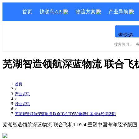
首页
快递鸟API
物流方案
产业导航
查快递
搜索热词：
芜湖智造领航深蓝物流 联合飞机
首页
>
产业资讯
>
行业资讯
>
芜湖智造领航深蓝物流 联合飞机TD550重塑中国海洋经济版图
芜湖智造领航深蓝物流 联合飞机TD550重塑中国海洋经济版图