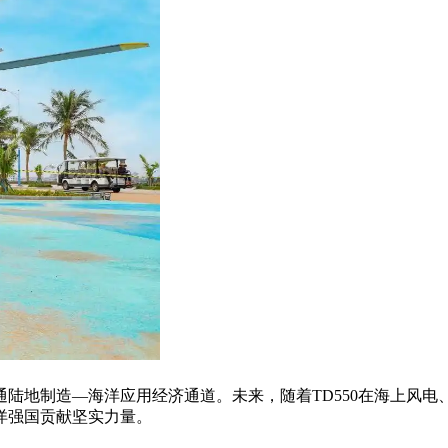
通陆地制造
—
海洋应用经济通道。未来，随着
TD550
在海上风电
洋强国贡献坚实力量。