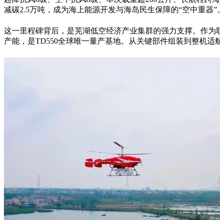
减碳
2.5
万吨，成为海上能源开发与海岛民生保障的
“
空中重器
”
这一里程碑背后，是芜湖低空经济产业集群的强力支撑。作为
产能，是
TD550
全球唯一量产基地。从关键部件组装到整机适