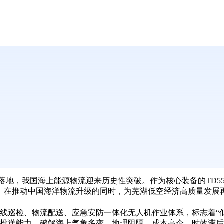
落地，我国海上能源物流迎来历史性突破。作为核心装备的
TD5
，在推动中国海洋物流升级的同时，为芜湖低空经济高质量发展
线巡检、物流配送、应急安防一体化无人机作业体系，标志着
“
投送能力，破解海上气象多变、地理阻隔、成本高企、时效滞后