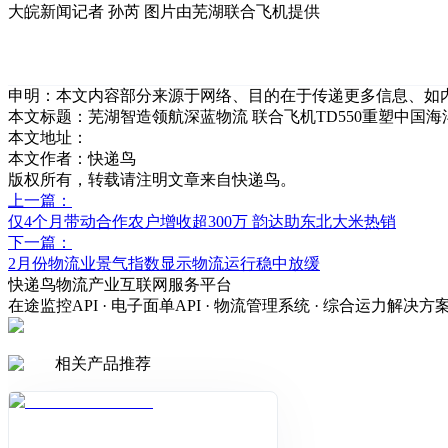
大皖新闻记者 孙芮 图片由芜湖联合飞机提供
申明：本文内容部分来源于网络、目的在于传递更多信息、如
本文标题：
芜湖智造领航深蓝物流 联合飞机TD550重塑中国
本文地址：
本文作者：快递鸟
版权所有，转载请注明文章来自快递鸟。
上一篇：
仅4个月带动合作农户增收超300万 韵达助东北大米热销
下一篇：
2月份物流业景气指数显示物流运行稳中放缓
快递鸟物流产业互联网服务平台
在途监控API · 电子面单API · 物流管理系统 · 综合运力解决方
相关产品推荐