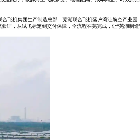
。
联合飞机集团生产制造总部，芜湖联合飞机落户湾沚航空产业园
航验证，从试飞标定到交付保障，全流程在芜完成，让
“
芜湖制造