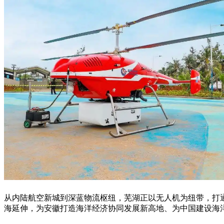
从内陆航空新城到深蓝物流枢纽，芜湖正以无人机为纽带，打
海延伸，为安徽打造海洋经济协同发展新高地、为中国建设海