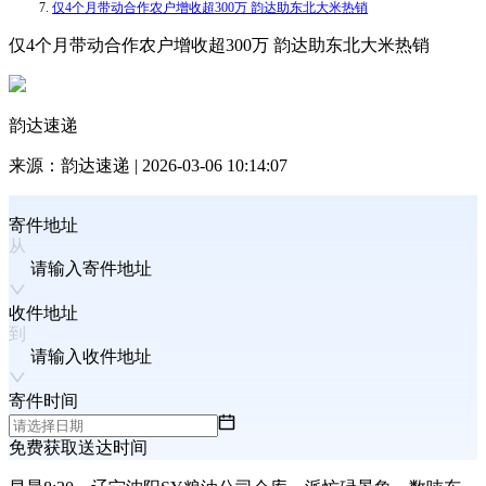
仅4个月带动合作农户增收超300万 韵达助东北大米热销
仅4个月带动合作农户增收超300万 韵达助东北大米热销
韵达速递
来源：
韵达速递
|
2026-03-06 10:14:07
寄件地址
请输入寄件地址
收件地址
请输入收件地址
寄件时间
免费获取送达时间