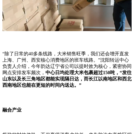
“
除了日常的
40
多条线路，大米销售旺季，我们还会增开直发
上海、广州、西安核心消费地区的班车线路。
”
沈阳转运中心
负责人介绍，今年韵达辽宁省公司以提时效为核心，紧密协同
网点安排发车频次，
中心日均处理大米包裹超过
150
吨，
“
发往
山东以及长三角地区都能实现隔日达，而长江以南地区和西北
西南地区也能在更短的时间内送达。
”
融合产业