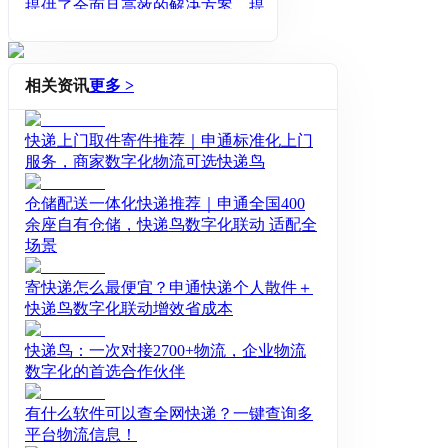
提供了全面且高效的解决方案，提效
订单发货、精准仓储管理，帮助商家
破局，实现新的增长。
相关资讯
更多 >
快递上门取件寄件推荐｜申通标准化上门
服务，商家数字化物流可选快递鸟
仓储配送一体化快递推荐｜申通全国400
余座自有仓储，快递鸟数字化联动 适配全
场景
寄快递怎么最便宜？申通快递个人散件＋
快递鸟数字化联动增效省成本
快递鸟：一次对接2700+物流，企业物流
数字化的首选合作伙伴
有什么软件可以查全网快递？一键查询多
平台物流信息！