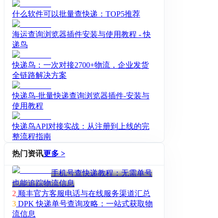
什么软件可以批量查快递：TOP5推荐
海运查询浏览器插件安装与使用教程 - 快
递鸟
快递鸟：一次对接2700+物流，企业发货
全链路解决方案
快递鸟-批量快递查询浏览器插件-安装与
使用教程
快递鸟API对接实战：从注册到上线的完
整流程指南
热门资讯
更多 >
手机号查快递教程：无需单号
也能追踪物流信息
2
顺丰官方客服电话与在线服务渠道汇总
3
DPK 快递单号查询攻略：一站式获取物
流信息