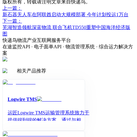
版权所有，转载请注明文章来自快递鸟。
上一篇：
新石器无人车在阿联酋启动大规模部署 今年计划投运1万台
下一篇：
芜湖智造领航深蓝物流 联合飞机TD550重塑中国海洋经济版
图
快递鸟物流产业互联网服务平台
在途监控API · 电子面单API · 物流管理系统 · 综合运力解决方
案
相关产品推荐
Logwire TMS
运匠Logwire TMS运输管理系统致力于
提供端到端的解决方案，通过与相关
系统和IoT设备集成，提供了一个精细
化实时协同信息平台，助力企业数字