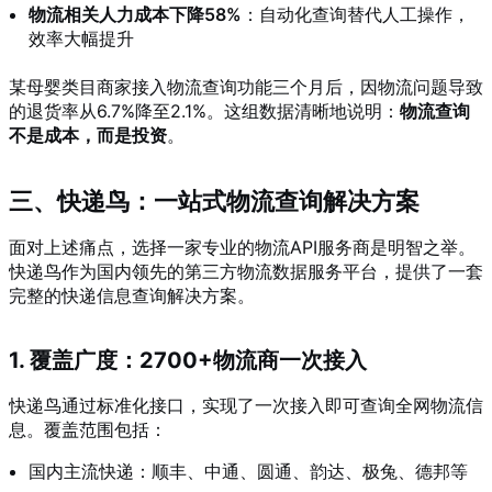
物流相关人力成本下降58%
：自动化查询替代人工操作，
效率大幅提升
某母婴类目商家接入物流查询功能三个月后，因物流问题导致
的退货率从6.7%降至2.1%。这组数据清晰地说明：
物流查询
不是成本，而是投资
。
三、快递鸟：一站式物流查询解决方案
面对上述痛点，选择一家专业的物流API服务商是明智之举。
快递鸟作为国内领先的第三方物流数据服务平台，提供了一套
完整的快递信息查询解决方案。
1. 覆盖广度：2700+物流商一次接入
快递鸟通过标准化接口，实现了一次接入即可查询全网物流信
息。覆盖范围包括：
国内主流快递：顺丰、中通、圆通、韵达、极兔、德邦等