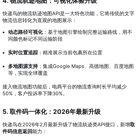
4. 物流轨迹地图：可视化体验升级
快递鸟的物流轨迹地图API是一大特色功能，它将传统的文字
物流信息转化为直观的地图展示：
动态路径可视化
：基于地图引擎绘制完整运输路线，用不
同颜色标记不同运输阶段
实时位置追踪
：精准展示当前包裹所在位置
多地图源支持
：集成Google Maps、高德地图、百度地图
等，实现全球覆盖
接入物流地图功能后，电商平台的物流查询时长平均减少
50%，客户投诉率下降30%。
5. 取件码一体化：2026年最新升级
快递鸟在2026年2月最新升级了物流轨迹类API接口，新增
取
件码信息返回
能力：