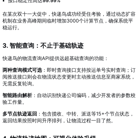
接口稳定性高达
99.99%
在某次双十一大促中，快递鸟成功经受住考验，通过动态扩容
机制在业务高峰期间临时增加3000个计算节点，确保系统平
稳运行。
3. 智能查询：不止于基础轨迹
快递鸟的物流查询API提供远超基础查询的功能：
两种查询模式可选
：即时查询接口支持按运单号实时查询；订
阅推送接口则会在物流状态变更时主动推送信息至商家系统，
无需反复轮询。
智能路由解析
：自动识别快递公司编码，减少开发者的参数校
验工作量。
多节点轨迹返回
：包含揽收、中转、派送等15+个节点状态，
返回结果按照时间升序排列，让物流过程一目了然。