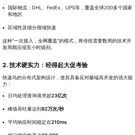
国际物流：DHL、FedEx、UPS等，覆盖全球200多个国家
和地区
区域性及细分领域快递
这种“一次接入，全网覆盖”的模式，将传统需要数周的技术开
发周期压缩至小时级别。
2. 技术硬实力：经得起大促考验
快递鸟的分布式架构设计，使其具备应对极端高并发的强大能
力：
日均处理查询请求超
23亿次
峰值吞吐量达到
82万次/秒
平均响应时间稳定在
210ms