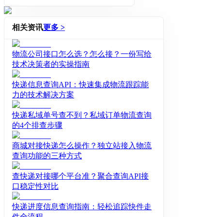
相关资讯
更多 >
物流公司接口怎么选？怎么接？一份写给
技术决策者的实操指南
快递信息查询API：快速集成物流跟踪能
力的技术解决方案
快递私域单号查不到？私域订单物流查询
的4个排查步骤
商城对接快递怎么操作？独立站接入物流
查询功能的三种方式
查快递对接哪个平台准？聚合查询API接
口稳定性对比
快递进度信息查询指南：轻松追踪快件走
件全流程