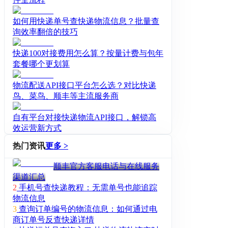
如何用快递单号查快递物流信息？批量查
询效率翻倍的技巧
快递100对接费用怎么算？按量计费与包年
套餐哪个更划算
物流配送API接口平台怎么选？对比快递
鸟、菜鸟、顺丰等主流服务商
自有平台对接快递物流API接口，解锁高
效运营新方式
热门资讯
更多 >
顺丰官方客服电话与在线服务
渠道汇总
2
手机号查快递教程：无需单号也能追踪
物流信息
3
查询订单编号的物流信息：如何通过电
商订单号反查快递详情