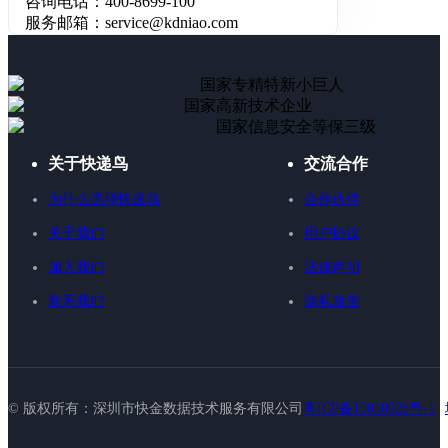
咨询电话：400-8699-100
服务邮箱：service@kdniao.com
国家专精特新小巨人
国家高新技术企业
国家信息安全等保三级
关于快递鸟
交流合作
为什么选择快递鸟
合作伙伴
关于我们
用户协议
加入我们
法律声明
联系我们
隐私政策
© 版权所有：深圳市快金数据技术服务有限公司
粤ICP备15010928号-1