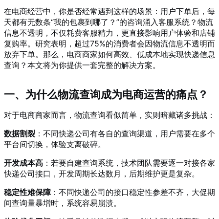
在电商经营中，你是否经常遇到这样的场景：用户下单后，每
天都有无数条“我的包裹到哪了？”的咨询涌入客服系统？物流
信息不透明，不仅耗费客服精力，更直接影响用户体验和店铺
复购率。研究表明，超过75%的消费者会因物流信息不透明而
放弃下单。那么，电商商家如何高效、低成本地实现快递信息
查询？本文将为你提供一套完整的解决方案。
一、为什么物流查询成为电商运营的痛点？
对于电商商家而言，物流查询看似简单，实则暗藏诸多挑战：
数据割裂
：不同快递公司有各自的查询渠道，用户需要在多个
平台间切换，体验支离破碎。
开发成本高
：若要自建查询系统，技术团队需要逐一对接各家
快递公司接口，开发周期长达数月，后期维护更是复杂。
稳定性难保障
：不同快递公司的接口稳定性参差不齐，大促期
间查询量暴增时，系统容易崩溃。