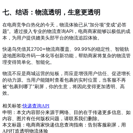
七、结语：物流透明，生意更透明
在电商竞争白热化的今天，物流体验已从“加分项”变成“必答
题”。通过接入专业的物流查询API，电商商家能够以极低的成
本，为用户提供媲美头部平台的物流追踪体验。
快递鸟凭借其2700+物流商覆盖、99.99%的稳定性、智能轨
迹地图和取件码一体化等创新功能，帮助商家将复杂的物流管
理变得简单化、智能化。
物流不应是商城运营的短板，而应是增强用户信任、促进增长
的动力源。当用户能随时查看包裹的实时位置，当客服不再
被“包裹到哪了”刷屏，你的生意，将因此变得更加透明、高
效。
相关标签:
快递查询API
申明：本文内容部分来源于网络、目的在于传递更多信息、如
内容、图片有任何版权问题，请联系我们删除。
本文标题：
电商商家快递信息查询指南：告别客服刷屏，用
API打造透明物流体验