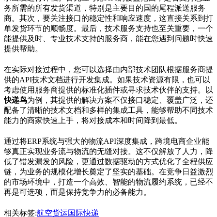
务所需的所有发货渠道，特别是主要目的国的尾程派送服务
商。其次，要关注接口的稳定性和响应速度，这直接关系到打
单发货环节的顺畅度。最后，技术服务支持也至关重要，一个
能提供及时、专业技术支持的服务商，能在您遇到问题时快速
提供帮助。
在实际对接过程中，您可以选择由内部技术团队根据服务商提
供的API技术文档进行开发集成。如果技术资源有限，也可以
考虑使用服务商提供的标准化插件或寻求技术伙伴的支持。以
快递鸟
为例，其提供的解决方案不仅接口稳定、覆盖广泛，还
配备了清晰的技术文档和多样的集成工具，能够帮助不同技术
能力的商家快速上手，将对接成本和时间降到最低。
通过将ERP系统与强大的物流API深度集成，跨境电商企业能
够真正实现业务流与物流的无缝对接。这不仅解放了人力，降
低了错发漏发的风险，更通过数据驱动的方式优化了全程供应
链，为业务的规模化增长奠定了坚实的基础。在竞争日益激烈
的市场环境中，打造一个高效、智能的物流履约系统，已经不
再是可选项，而是保持竞争力的必备能力。
相关标签:
航空货运
国际快递