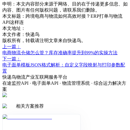
申明：本文内容部分来源于网络、目的在于传递更多信息、如
内容、图片有任何版权问题，请联系我们删除。
本文标题：
跨境电商与物流如何高效对接？ERP打单与物流
API这样连
本文地址：
本文作者：快递鸟
版权所有，转载请注明文章来自快递鸟。
上一篇：
电商物流仓储怎么管？库存准确率提升到99%的实操方法
下一篇：
电子面单模板JSON格式解析：自定义字段映射与打印参数配
置
快递鸟物流产业互联网服务平台
在途监控API · 电子面单API · 物流管理系统 · 综合运力解决方
案
相关方案推荐