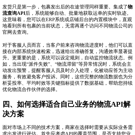
发货只是第一步，包裹发出后的在途管理同样重要。集成了
物
流查询API
后，系统能够自动、批量地获取运单的实时轨迹。
这意味着，您可以在ERP系统或店铺后台的内置模块中，直观
地看到所有包裹的当前状态，无需再逐个访问不同物流公司的
官网去查询。
对于客服人员而言，当客户前来咨询物流进度时，他们可以直
接在内部系统快速检索，迅速给出准确答复，沟通效率显著提
升。更重要的是，系统可以设定规则，自动监控物流状态。例
如，当出现“派件失败”、“物流滞留”等异常情况时，系统会主
动发出预警，提醒客服人员及时介入处理，化被动应答为主动
服务，有效避免客户投诉。同时，这些完整的物流数据也为分
析妥投率、平均时效等关键指标提供了数据基础，帮助您持续
优化物流合作伙伴的选择。
四、如何选择适合自己业务的物流API解
决方案
面对市场上不同的技术方案，商家在选择时需要从实际业务需
求出发进行评估。首先应考虑API的覆盖范围，是否支持您业