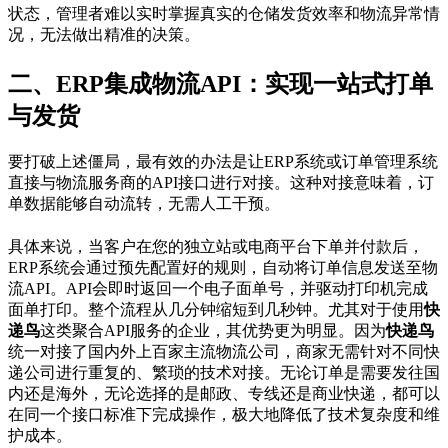
状态，管理者难以实时掌握真实的仓储发货效率和物流异常情
况，无法做出精准的决策。
二、ERP集成物流API：实现一站式打单
与发货
要打破上述僵局，最有效的办法是让ERP系统或订单管理系统
直接与物流服务商的API接口进行对接。这种对接意味着，订
单数据能够自动流转，无需人工干预。
具体来说，当客户在您的独立站或电商平台下单并付款后，
ERP系统会通过预先配置好的规则，自动将订单信息发送至物
流API。API会即时返回一个电子面单号，并驱动打印机完成
面单打印。整个流程从几分钟缩短到几秒钟。尤其对于使用
快
递鸟
这类聚合API服务的企业，其优势更为明显。因为
快递鸟
统一对接了国内外上百家主流物流公司，商家无需针对不同快
递公司进行重复的、繁琐的技术对接。无论订单是需要发往国
内还是海外，无论选择的是邮政、专线还是商业快递，都可以
在同一个接口标准下完成操作，极大地降低了技术复杂度和维
护成本。